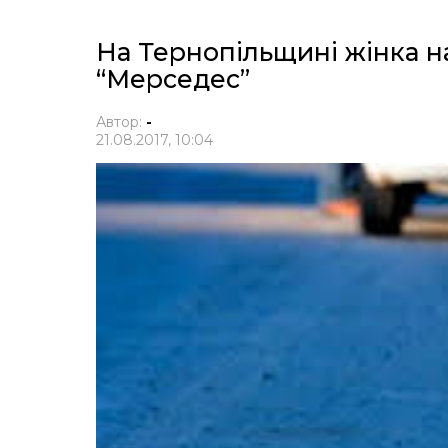
На Тернопільщині жінка на
“Мерседес”
Автор:
-
21.08.2017, 10:04