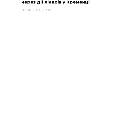
через дії лікарів у Кременці
07.08.2026, 11:02