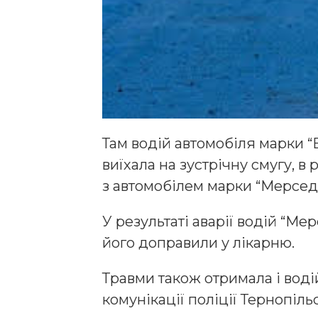
Там водій автомобіля марки “
виїхала на зустрічну смугу, в 
з автомобілем марки “Мерсед
У результаті аварії водій “М
його доправили у лікарню.
Травми також отримала і воді
комунікації поліції Тернопільс