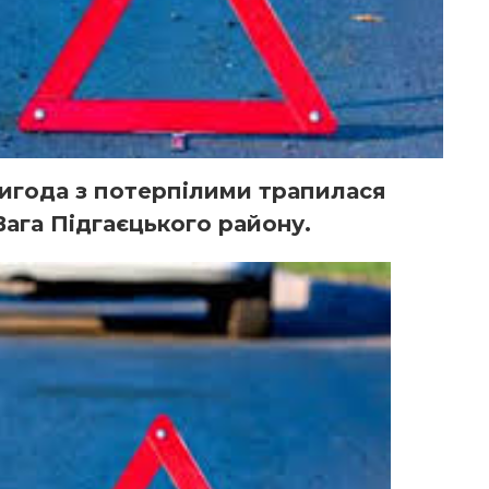
года з потерпілими трапилася
 Вага Підгаєцького району.