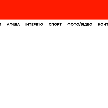
Л
АФІША
ІНТЕРВ’Ю
СПОРТ
ФОТО/ВІДЕО
КОН