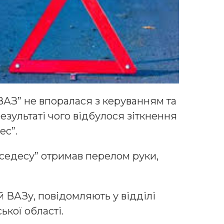
ВАЗ” не впоралася з керуванням та
результаті чого відбулося зіткнення
ес”.
ерседесу” отримав перелом руки,
й ВАЗу, повідомляють у відділі
ької області.