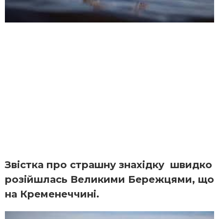
Звістка про страшну знахідку швидко
розійшлась Великими Бережцями, що
на Кременеччині.