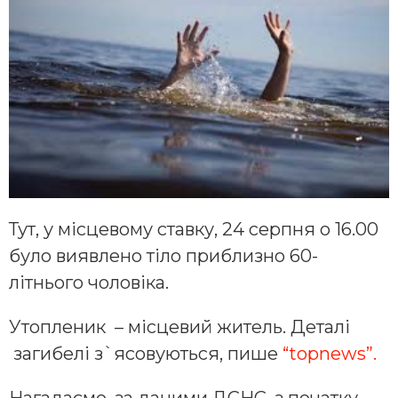
Тут, у місцевому ставку, 24 серпня о 16.00
було виявлено тіло приблизно 60-
літнього чоловіка.
Утопленик – місцевий житель. Деталі
загибелі з`ясовуються, пише
“topnews”.