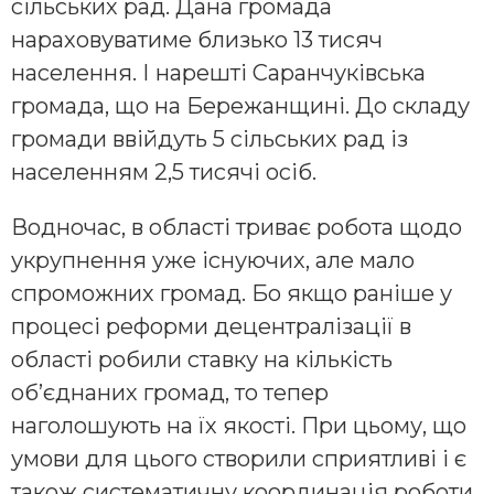
сільських рад. Дана громада
нараховуватиме близько 13 тисяч
населення. І нарешті Саранчуківська
громада, що на Бережанщині. До складу
громади ввійдуть 5 сільських рад із
населенням 2,5 тисячі осіб.
Водночас, в області триває робота щодо
укрупнення уже існуючих, але мало
спроможних громад. Бо якщо раніше у
процесі реформи децентралізації в
області робили ставку на кількість
об’єднаних громад, то тепер
наголошують на їх якості. При цьому, що
умови для цього створили сприятливі і є
також систематичну координація роботи