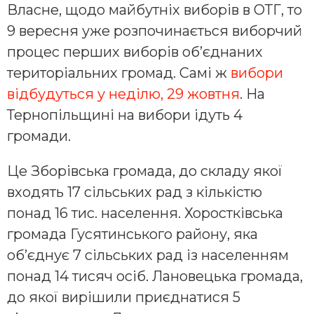
Власне, щодо майбутніх виборів в ОТГ, то
9 вересня уже розпочинається виборчий
процес перших виборів об’єднаних
територіальних громад. Самі ж
вибори
відбудуться у неділю, 29 жовтня
. На
Тернопільщині на вибори ідуть 4
громади.
Це Зборівська громада, до складу якої
входять 17 сільських рад з кількістю
понад 16 тис. населення. Хоростківська
громада Гусятинського району, яка
об’єднує 7 сільських рад із населенням
понад 14 тисяч осіб. Лановецька громада,
до якої вирішили приєднатися 5