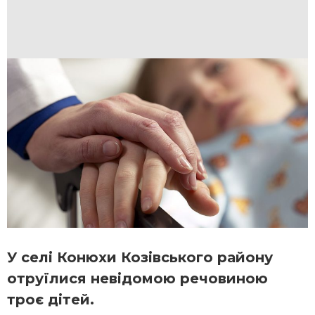
У селі Конюхи Козівського району
отруїлися невідомою речовиною
троє дітей.