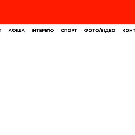
Л
АФІША
ІНТЕРВ’Ю
СПОРТ
ФОТО/ВІДЕО
КОН