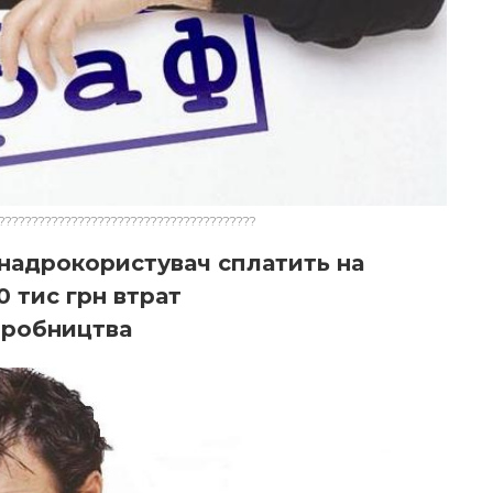
???????????????????????????????????????
 надрокористувач сплатить на
 тис грн втрат
иробництва