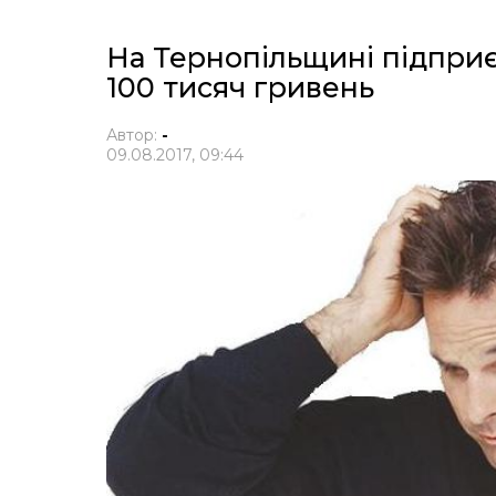
На Тернопільщині підприє
100 тисяч гривень
Автор:
-
09.08.2017, 09:44