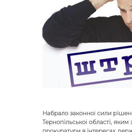
Набрало законної сили рішен
Тернопільської області, яким
прокуратури в інтересах дер