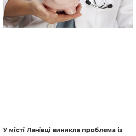
У місті Ланівці виникла проблема із