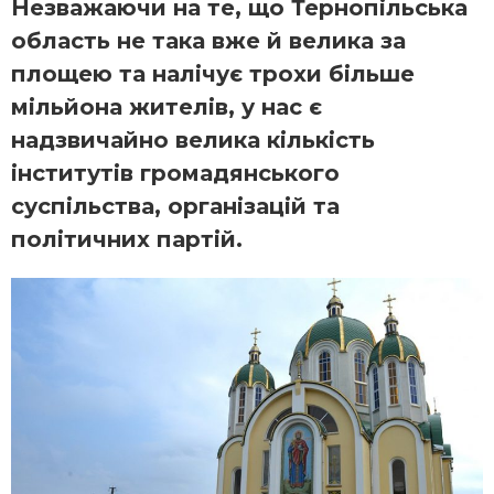
Незважаючи на те, що Тернопільська
область не така вже й велика за
площею та налічує трохи більше
мільйона жителів, у нас є
надзвичайно велика кількість
інститутів громадянського
суспільства, організацій та
політичних партій.