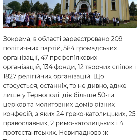
Зокрема, в області зареєстровано 209
політичних партій, 584 громадських
організації, 47 профспілкових
організацій, 134 фонди, 12 творчих спілок і
1827 релігійних організацій. Що
стосується, останніх, то не дивно, адже
лише у Тернополі, діє більше 50-ти
церков та молитовних домів різних
конфесій, з яких 24 греко-католицьких, 25
православних, 2 римо-католицьких і 4
протестантських. Невипадково ж