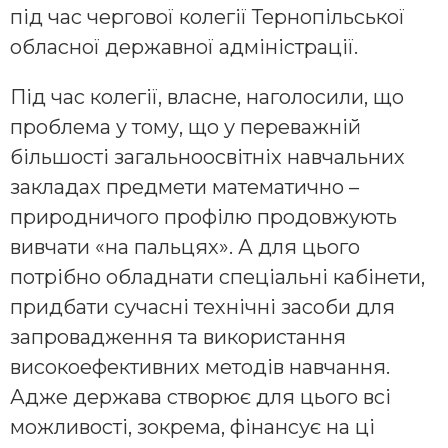
під час чергової колегії Тернопільської
обласної державної адміністрації.
Під час колегії, власне, наголосили, що
проблема у тому, що у переважній
більшості загальноосвітніх навчальних
закладах предмети математично –
природничого профілю продовжують
вивчати «на пальцях». А для цього
потрібно обладнати спеціальні кабінети,
придбати сучасні технічні засоби для
запровадження та використання
високоефективних методів навчання.
Адже держава створює для цього всі
можливості, зокрема, фінансує на ці