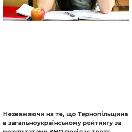
Незважаючи на те, що Тернопільщина
в загальноукраїнському рейтингу за
результатами ЗНО посідає третє