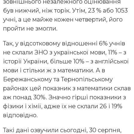
зовнішнього незалежного оцінювання
був нижчий, ніж торік. Утім, 23 % або 1053
учні, а це майже кожен четвертий, його
пройти не змогли.
Так, у відсотковому відношенні 6% учнів
не склали ЗНО з української мови, 11% – з
історії України, більше 10% – з англійської
мови і стільки ж з математики. А в
Бережанському та Тернопільському
районах цей показник з математики склав
аж понад 30%. Значно гірші показники з
фізики і хімії, адже їх не склали 26 і 19%
відповідно.
Такі дані озвучили сьогодні, 30 серпня,