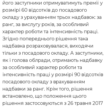
його заступники отримуватимуть премії у
розмірі 60 відсотків до посадового
окладу з урахуванням трьох надбавок: за
ранг, за вислугу років, за особливий
характер роботи та інтенсивність праці.
Згідно попереднього рішення така
надбавка розраховувалася, виходячи
тільки з посадового окладу. А заступники,
як і голова облради, отримають надбавку
за особливий характер роботи та
інтенсивність праці у розмірі 90 відсотків
посадового окладу з врахуванням
надбавки за ранг. Крім того, рішення
встановлено, що положення цього
рішення застосовуються з 26 травня 2017