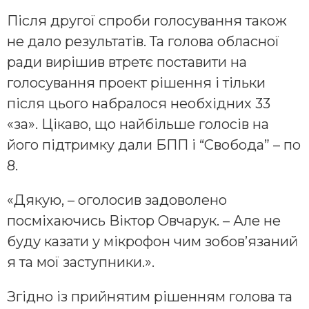
Після другої спроби голосування також
не дало результатів. Та голова обласної
ради вирішив втретє поставити на
голосування проект рішення і тільки
після цього набралося необхідних 33
«за». Цікаво, що найбільше голосів на
його підтримку дали БПП і “Свобода” – по
8.
«Дякую, – оголосив задоволено
посміхаючись Віктор Овчарук. – Але не
буду казати у мікрофон чим зобов’язаний
я та мої заступники.».
Згідно із прийнятим рішенням голова та