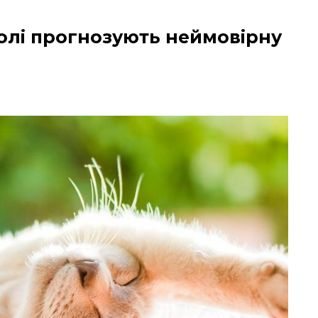
олі прогнозують неймовірну