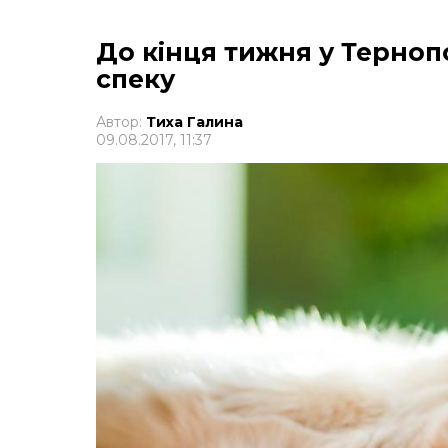
До кінця тижня у Терноп
спеку
Автор:
Тиха Галина
09.08.2017, 11:37