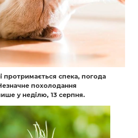
і протримається спека, погода
 Незначне похолодання
ше у неділю, 13 серпня.