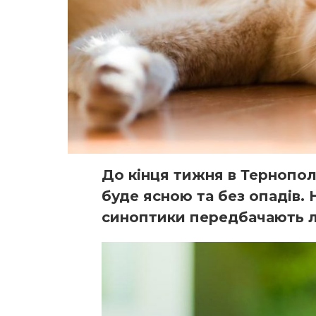
До кінця тижня в Тернопол
буде ясною та без опадів.
синоптики передбачають ли