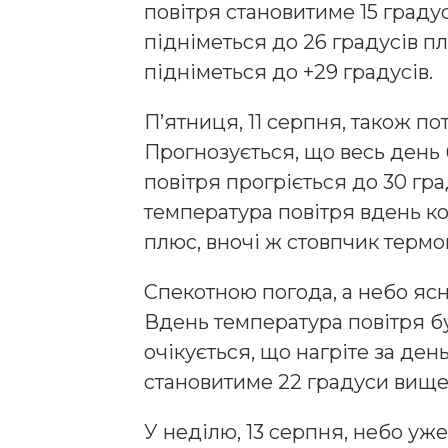
повітря становитиме 15 граду
підніметься до 26 градусів п
підніметься до +29 градусів.
П’ятниця, 11 серпня, також п
Прогнозується, що весь день 
повітря прогріється до 30 гр
температура повітря вдень ко
плюс, вночі ж стовпчик термо
Спекотною погода, а небо ясн
Вдень температура повітря бу
очікується, що нагріте за ден
становитиме 22 градуси вище
У неділю, 13 серпня, небо уж