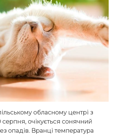
пільському обласному центрі з
10 серпня, очікується сонячний
без опадів. Вранці температура