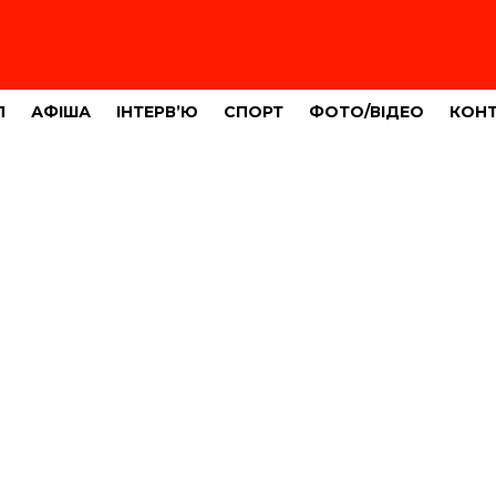
Л
АФІША
ІНТЕРВ’Ю
СПОРТ
ФОТО/ВІДЕО
КОН