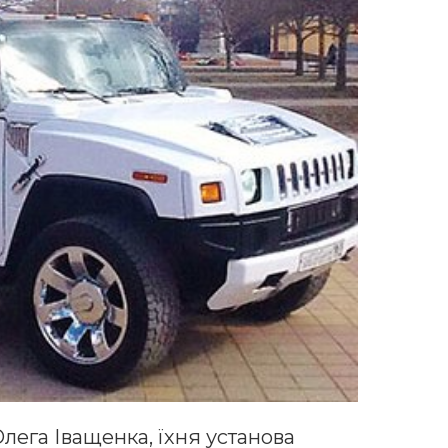
лега Іващенка, їхня установа