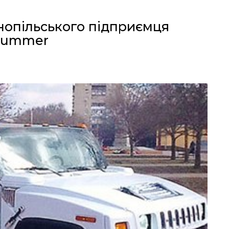
нопільського підприємця
 Hummer