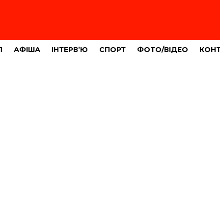
Л
АФІША
ІНТЕРВ’Ю
СПОРТ
ФОТО/ВІДЕО
КОН