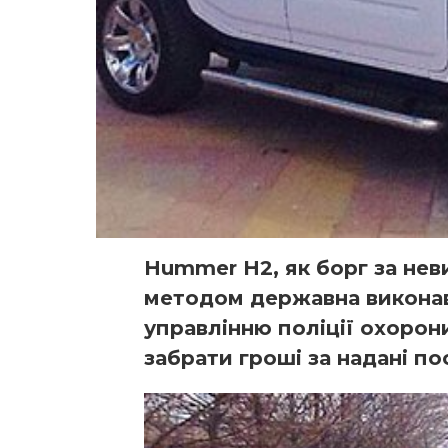
Hummer H2, як борг за нев
методом державна викона
управлінню поліції охорони
забрати гроші за надані по