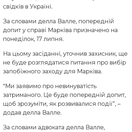
свідків в Україні.
За словами делла Валле, попередній
допит у справі Марківа призначено на
понеділок, 17 липня.
На цьому засіданні, уточнив захисник, ще
не буде розглядатися питання про вибір
запобіжного заходу для Марківа.
“Ми заявимо про невинуватість
затриманого. Це буде попередній допит,
щоб зрозуміти, як розвивалися події”, –
додав делла Валле.
За словами адвоката делла Валле,