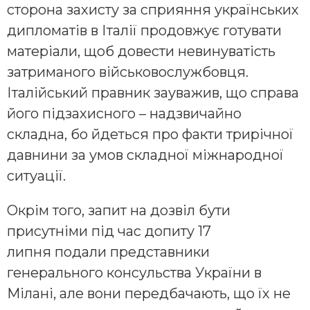
сторона захисту за сприяння українських
дипломатів в Італії продовжує готувати
матеріали, щоб довести невинуватість
затриманого військовослужбовця.
Італійський правник зауважив, що справа
його підзахисного – надзвичайно
складна, бо йдеться про факти трирічної
давнини за умов складної міжнародної
ситуації.
Окрім того, запит на дозвіл бути
присутніми під час допиту 17
липня подали представники
генерального консульства України в
Мілані, але вони передбачають, що їх не