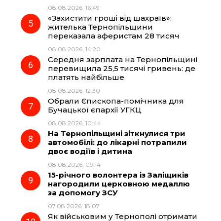
08.08.2026, 16:49
«Захистити гроші від шахраїв»:
жителька Тернопільщини
переказала аферистам 28 тисяч
08.08.2026, 14:20
Середня зарплата на Тернопільщині
перевищила 25,5 тисячі гривень: де
платять найбільше
08.08.2026, 12:30
Обрали Єпископа-помічника для
Бучацької єпархії УГКЦ
08.08.2026, 10:44
На Тернопільщині зіткнулися три
автомобілі: до лікарні потрапили
двоє водіїв і дитина
08.08.2026, 09:14
15-річного волонтера із Заліщиків
нагородили церковною медаллю
за допомогу ЗСУ
07.08.2026, 18:07
Як військовим у Тернополі отримати