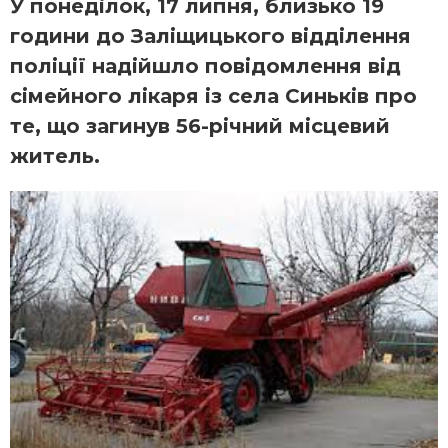
У понеділок, 17 липня, близько 19
години до Заліщицького відділення
поліції надійшло повідомлення від
сімейного лікаря із села Синьків про
те, що загинув 56-річний місцевий
житель.