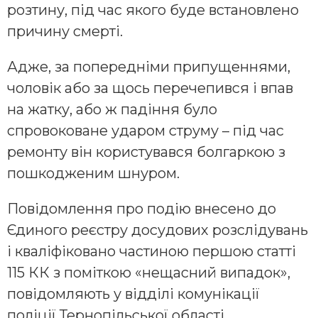
розтину, під час якого буде встановлено
причину смерті.
Адже, за попередніми припущеннями,
чоловік або за щось перечепився і впав
на жатку, або ж падіння було
спровоковане ударом струму – під час
ремонту він користувався болгаркою з
пошкодженим шнуром.
Повідомлення про подію внесено до
Єдиного реєстру досудових розслідувань
і кваліфіковано частиною першою статті
115 КК з поміткою «нещасний випадок»,
повідомляють у відділі комунікації
поліції Тернопільської області.