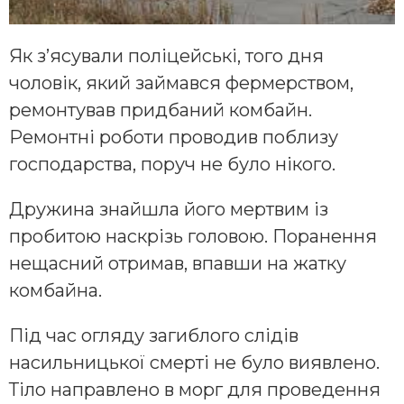
Як з’ясували поліцейські, того дня
чоловік, який займався фермерством,
ремонтував придбаний комбайн.
Ремонтні роботи проводив поблизу
господарства, поруч не було нікого.
Дружина знайшла його мертвим із
пробитою наскрізь головою. Поранення
нещасний отримав, впавши на жатку
комбайна.
Під час огляду загиблого слідів
насильницької смерті не було виявлено.
Тіло направлено в морг для проведення