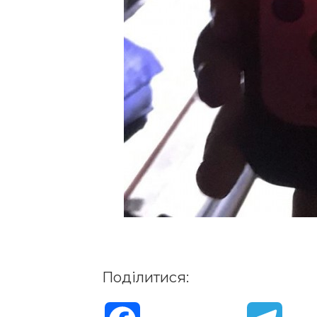
Поділитися: