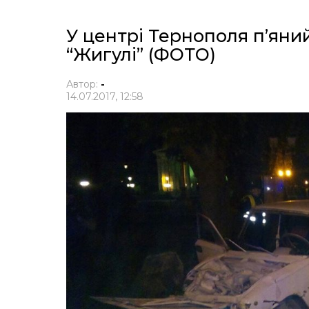
У центрі Тернополя п’яни
“Жигулі” (ФОТО)
Автор:
-
14.07.2017, 12:58