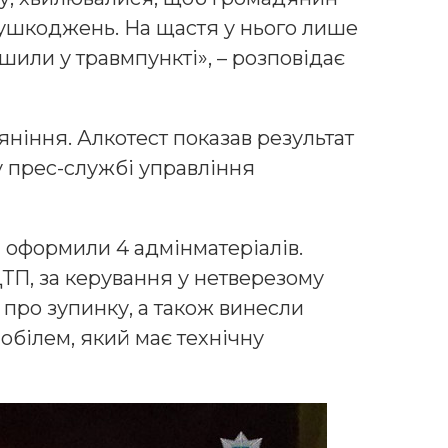
 ушкоджень. На щастя у нього лише
ашили у травмпункті», – розповідає
яніння. Алкотест показав результат
 у прес-службі управління
і оформили 4 адмінматеріалів.
ТП, за керування у нетверезому
 про зупинку, а також винесли
обілем, який має технічну