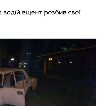
й водій вщент розбив свої