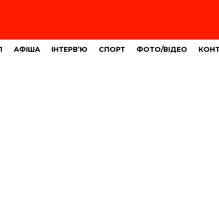
Л
АФІША
ІНТЕРВ’Ю
СПОРТ
ФОТО/ВІДЕО
КОН