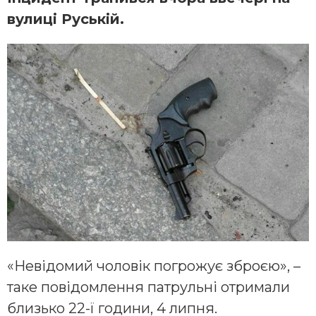
вулиці Руській.
«Невідомий чоловік погрожує зброєю», –
таке повідомлення патрульні отримали
близько 22-ї години, 4 липня.