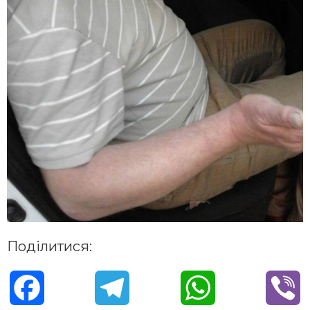
Поділитися:
F
T
W
V