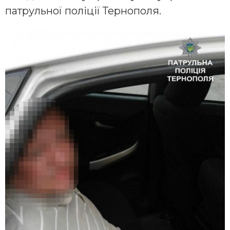
патрульної поліції Тернополя.