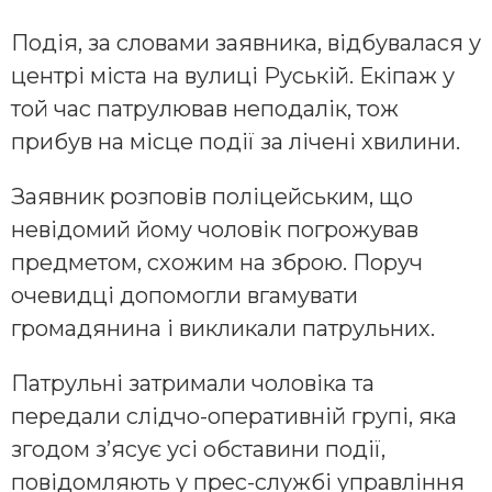
Подія, за словами заявника, відбувалася у
центрі міста на вулиці Руській. Екіпаж у
той час патрулював неподалік, тож
прибув на місце події за лічені хвилини.
Заявник розповів поліцейським, що
невідомий йому чоловік погрожував
предметом, схожим на зброю. Поруч
очевидці допомогли вгамувати
громадянина і викликали патрульних.
Патрульні затримали чоловіка та
передали слідчо-оперативній групі, яка
згодом з’ясує усі обставини події,
повідомляють у прес-службі управління