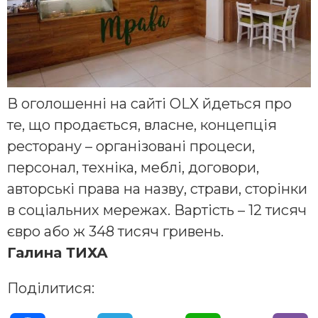
В оголошенні на сайті OLX йдеться про
те, що продається, власне, концепція
ресторану – організовані процеси,
персонал, техніка, меблі, договори,
авторські права на назву, страви, сторінки
в соціальних мережах. Вартість – 12 тисяч
євро або ж 348 тисяч гривень.
Галина ТИХА
Поділитися: