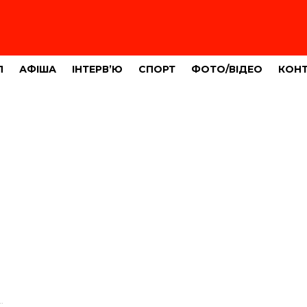
Л
АФІША
ІНТЕРВ’Ю
СПОРТ
ФОТО/ВІДЕО
КОН