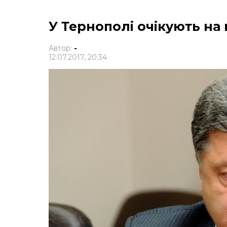
У Тернополі очікують на
Автор:
-
12.07.2017, 20:34