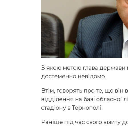
З якою метою глава держави 
достеменно невідомо.
Втім, говорять про те, що він
відділення на базі обласної л
стадіону в Тернополі.
Раніше під час свого візиту д