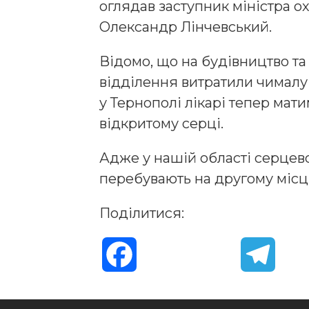
оглядав заступник міністра о
Олександр Лінчевський.
Відомо, що на будівництво та
відділення витратили чималу 
у Тернополі лікарі тепер мати
відкритому серці.
Адже у нашій області серцев
перебувають на другому місці
Поділитися:
F
T
a
e