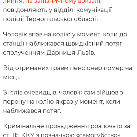
липня, на залізничному вокзалі,
повідомляють у відділі комунікації
поліції Тернопільської області.
Чоловік впав на колію у момент, коли до
станції наближався швидкісний потяг
сполученням Дарниця-Львів.
Від отриманих травм пенсіонер помер на
місці.
Зі слів очевидців, чоловік сам зійшов з
перону на колію якраз у момент, коли
наближався потяг.
Кримінальне провадження розпочато за
ст. 115 ККУ з позначкою «самогубство».