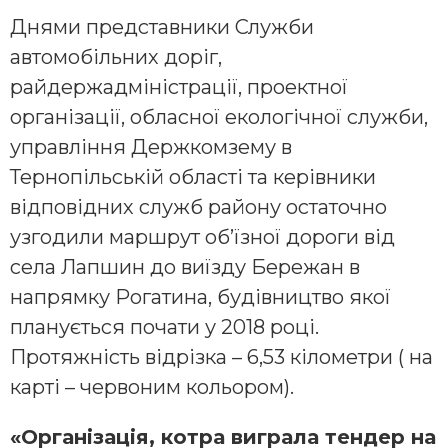
Днями представники Служби
автомобільних доріг,
райдержадміністрації, проектної
організації, обласної екологічної служби,
управління Держкомзему в
Тернопільській області та керівники
відповідних служб району остаточно
узгодили маршрут об’їзної дороги від
села Лапшин до виїзду Бережан в
напрямку Рогатина, будівництво якої
планується почати у 2018 році.
Протяжність відрізка – 6,53 кілометри ( на
карті – червоним кольором).
«Організація, котра виграла тендер на