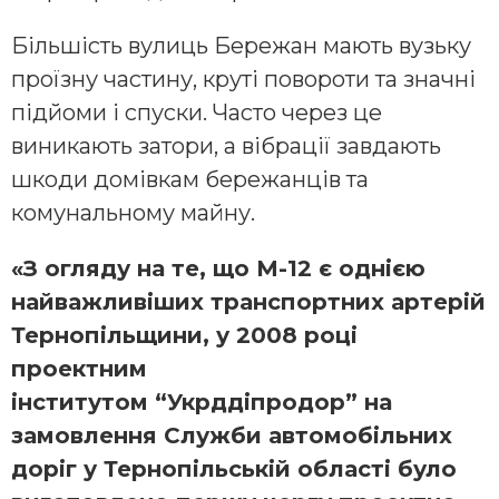
Більшість вулиць Бережан мають вузьку
проїзну частину, круті повороти та значні
підйоми і спуски. Часто через це
виникають затори, а вібрації завдають
шкоди домівкам бережанців та
комунальному майну.
«З огляду на те, що М-12 є однією
найважливіших транспортних артерій
Тернопільщини, у 2008 році
проектним
інститутом “Укрддіпродор” на
замовлення Служби автомобільних
доріг у Тернопільській області було