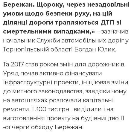
Бережан. Щороку, через незадовільні
умови щодо безпеки руху, на цій
ділянці дороги трапляються ДТП зі
смертельними випадками,»
– зазначив
начальник Служби автомобільних доріг у
Тернопільській області Богдан Юлик.
Та 2017 став роком змін для дорожників.
Уряд почав активно фінансувати
інфраструктурні проекти, ініціював зміни
до митного законодавства, завдяки чому
на автошляхах розпочали капітальні
ремонти. 1 300 тис.грн. виділили і на
виготовлення проекту на будівництво ІІ
-ої черги обходу Бережан.