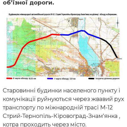
об’їзної дороги.
Старовинні будинки населеного пункту і
комунікації руйнуються через жвавий рух
транспорту по міжнародній трасі М-12
Стрий-Тернопіль-Кіровоград-Знам’янка ,
котра проходить через місто.