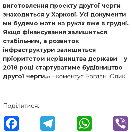
виготовлення проекту другої черги
знаходиться у Харкові. Усі документи
ми будемо мати на руках вже в грудні.
Якщо фінансування залишиться
стабільним, а розвиток
інфраструктури залишиться
пріоритетом керівництва держави – у
2018 році стартуватиме будівництво
другої черги,»
– коментує Богдан Юлик.
Поділитися:
F
T
W
V