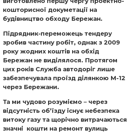
виготовлено першу чергу проектно-
кошторисної докуметації на
будівництво обходу Бережан.
Підрядник-переможець тендеру
зробив частину робіт, однак з 2009
року жодних коштів на обхід
Бережан не виділялося. Протягом
цих років Служба автодоріг лише
забезпечувала проїзд ділянкою М-12
через Бережани.
Та ми чудово розуміємо – через
відсутність об’їзду існує небезпека
витоку газу та щорічно витрачаються
значні кошти на ремонт вулиць