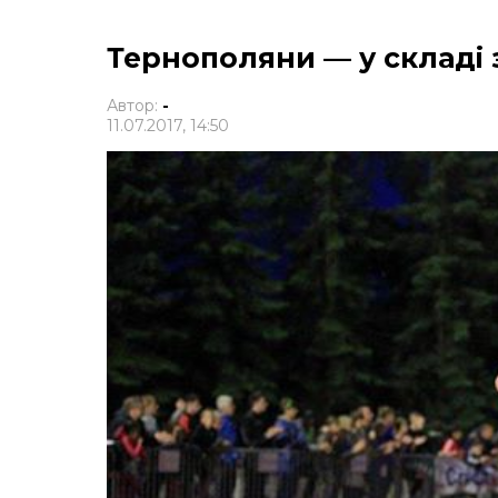
Тернополяни — у складі 
Автор:
-
11.07.2017, 14:50