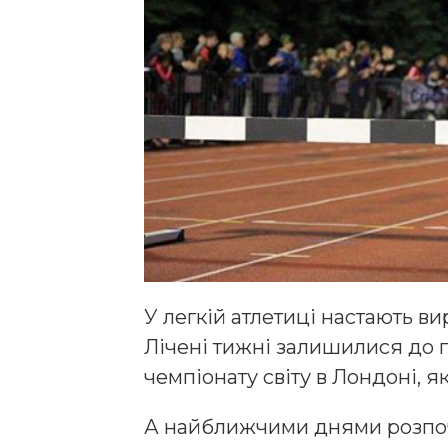
У легкій атлетиці настають ви
Лічені тижні залишилися до г
чемпіонату світу в Лондоні, я
А найближчими днями розпоч