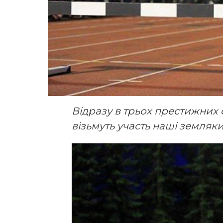
Відразу в трьох престижних 
візьмуть участь наші земляк