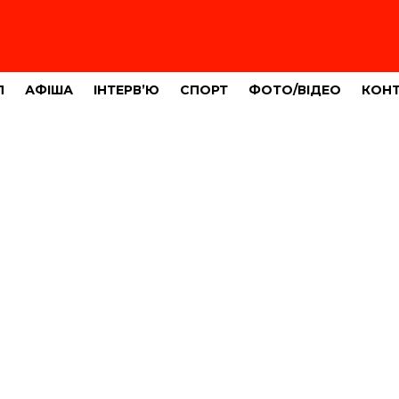
Л
АФІША
ІНТЕРВ’Ю
СПОРТ
ФОТО/ВІДЕО
КОН