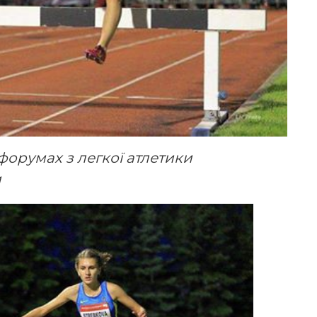
форумах з легкої атлетики
и