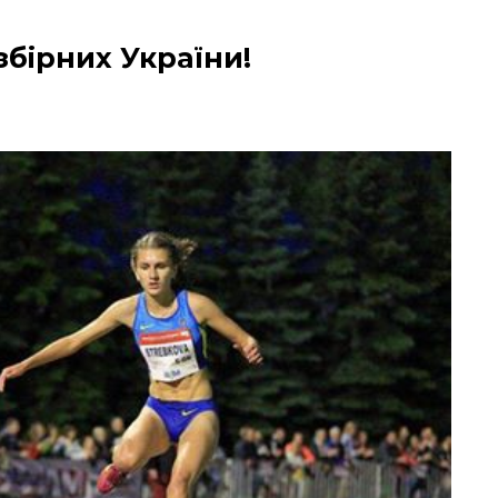
збірних України!