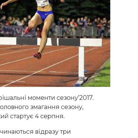
рішальні моменти сезону’2017.
оловного змагання сезону,
кий стартує 4 серпня.
инаються відразу три