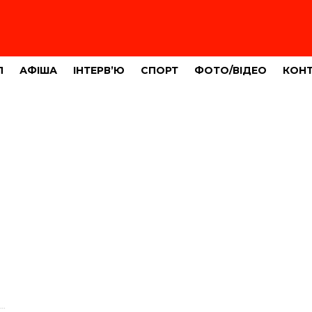
Л
АФІША
ІНТЕРВ’Ю
СПОРТ
ФОТО/ВІДЕО
КОН