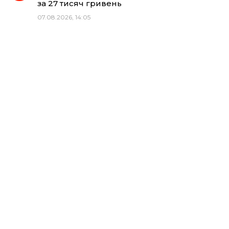
за 27 тисяч гривень
07.08.2026, 14:05