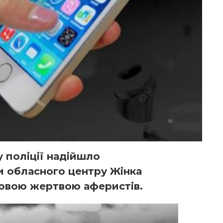
у поліції надійшло
и обласного центру Жінка
говою жертвою аферистів.