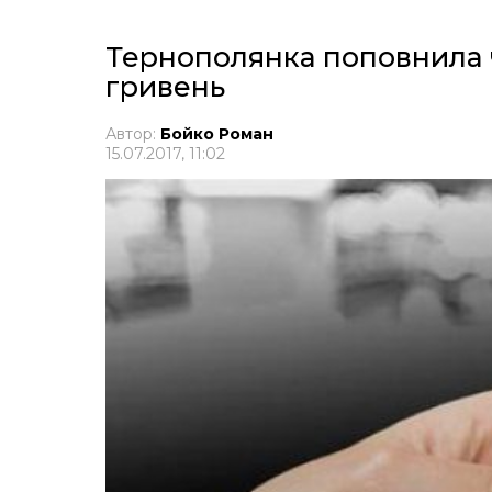
Тернополянка поповнила ч
гривень
Автор:
Бойко Роман
15.07.2017, 11:02