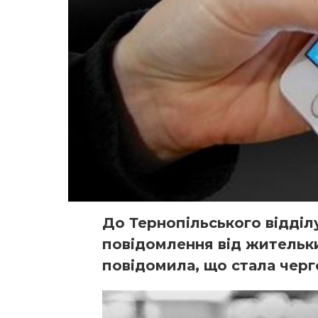
До Тернопільського відділ
повідомлення від жительк
повідомила, що стала чер