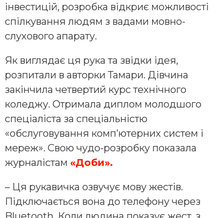
інвестицій, розробка відкриє можливості
спілкування людям з вадами мовно-
слухового апарату.
Як виглядає ця рука та звідки ідея,
розпитали в авторки Тамари. Дівчина
закінчила четвертий курс технічного
коледжу. Отримала диплом молодшого
спеціаліста за спеціальністю
«обслуговування комп’ютерних систем і
мереж». Свою чудо-розробку показала
журналістам
«Доби».
– Ця рукавичка озвучує мову жестів.
Підключається вона до телефону через
Bluetooth. Коли людина показує жест, з