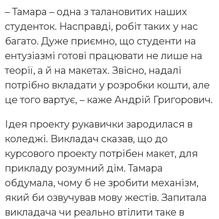
– Тамара – одна з талановитих наших
студенток. Насправді, робіт таких у нас
багато. Дуже приємно, що студенти на
ентузіазмі готові працювати не лише на
теорії, а й на макетах. Звісно, надалі
потрібно вкладати у розробки кошти, але
це того вартує, – каже Андрій Григорович.
Ідея проекту рукавички зародилася в
коледжі. Викладач сказав, що до
курсового проекту потрібен макет, для
прикладу розумний дім. Тамара
обдумала, чому б не зробити механізм,
який би озвучував мову жестів. Запитала
викладача чи реально втілити таке в