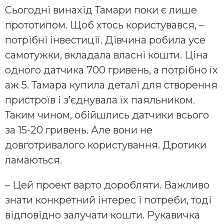
Сьогодні винахід Тамари поки є лише
прототипом. Щоб хтось користувався, –
потрібні інвестиції. Дівчина робила усе
самотужки, вкладала власні кошти. Ціна
одного датчика 700 гривень, а потрібно їх
аж 5. Тамара купила деталі для створення
пристроїв і з’єднувала їх паяльником.
Таким чином, обійшлись датчики всього
за 15-20 гривень. Але вони не
довготривалого користування. Дротики
ламаються.
– Цей проект варто доробляти. Важливо
знати конкретний інтерес і потреби, тоді
відповідно залучати кошти. Рукавичка