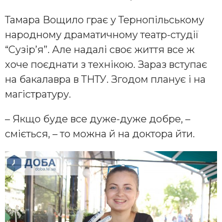
Тамара Вощило грає у Тернопільському
народному драматичному театр-студії
“Сузір’я”. Але надалі своє життя все ж
хоче поєднати з технікою. Зараз вступає
на бакалавра в ТНТУ. Згодом планує і на
магістратуру.
– Якщо буде все дуже-дуже добре, –
сміється, – то можна й на доктора йти.