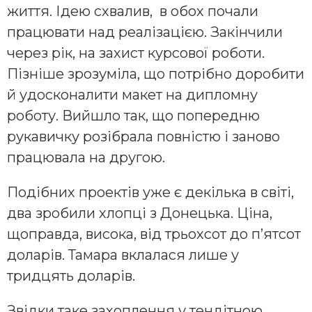
життя. Ідею схвалив, в обох почали
працювати над реалізацією. Закінчили
через рік, на захист курсової роботи.
Пізніше зрозуміла, що потрібно доробити
й удосконалити макет на дипломну
роботу. Вийшло так, що попередню
рукавичку розібрала повністю і заново
працювала на другою.
Подібних проектів уже є декілька в світі,
два зробили хлопці з Донецька. Ціна,
щоправда, висока, від трьохсот до п’ятсот
доларів. Тамара вклалася лише у
тридцять доларів.
Звідки таке захоплення у тендітною