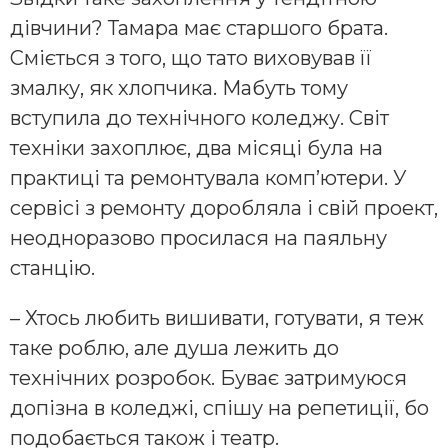
дівчини? Тамара має старшого брата.
Сміється з того, що тато виховував її
змалку, як хлопчика. Мабуть тому
вступила до технічного коледжу. Світ
техніки захоплює, два місяці була на
практиці та ремонтувала комп’ютери. У
сервісі з ремонту доробляла і свій проект,
неодноразово просилася на паяльну
станцію.
– Хтось любить вишивати, готувати, я теж
таке роблю, але душа лежить до
технічних розробок. Буває затримуюся
допізна в коледжі, спішу на репетиції, бо
подобається також і театр.