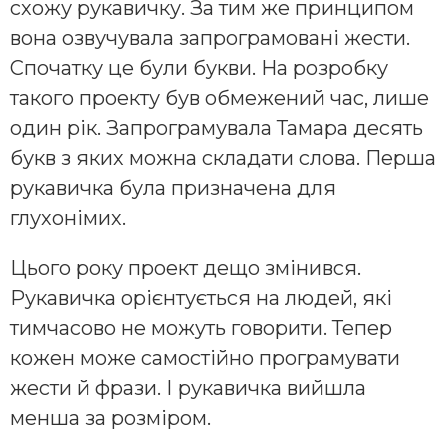
схожу рукавичку. За тим же принципом
вона озвучувала запрограмовані жести.
Спочатку це були букви. На розробку
такого проекту був обмежений час, лише
один рік. Запрограмувала Тамара десять
букв з яких можна складати слова. Перша
рукавичка була призначена для
глухонімих.
Цього року проект дещо змінився.
Рукавичка орієнтується на людей, які
тимчасово не можуть говорити. Тепер
кожен може самостійно програмувати
жести й фрази. І рукавичка вийшла
менша за розміром.