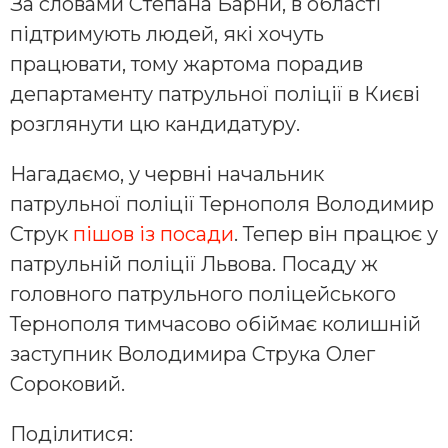
За словами Степана Барни, в області
підтримують людей, які хочуть
працювати, тому жартома порадив
департаменту патрульної поліції в Києві
розглянути цю кандидатуру.
Нагадаємо, у червні начальник
патрульної поліції Тернополя Володимир
Струк
пішов із посади
. Тепер він працює у
патрульній поліції Львова. Посаду ж
головного патрульного поліцейського
Тернополя тимчасово обіймає колишній
заступник Володимира Струка Олег
Сороковий.
Поділитися: