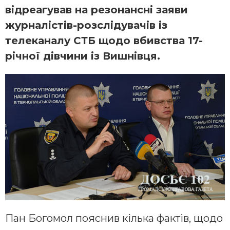
відреагував на резонансні заяви
журналістів-розслідувачів із
телеканалу СТБ щодо вбивства 17-
річної дівчини із Вишнівця.
Пан Богомол пояснив кілька фактів, щодо