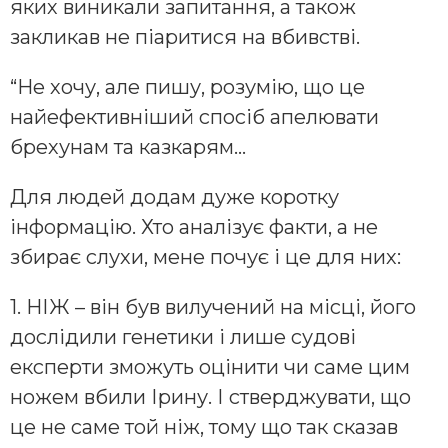
яких виникали запитання, а також
закликав не піаритися на вбивстві.
“Не хочу, але пишу, розумію, що це
найефективніший спосіб апелювати
брехунам та казкарям…
Для людей додам дуже коротку
інформацію. Хто аналізує факти, а не
збирає слухи, мене почує і це для них:
1. НІЖ – він був вилучений на місці, його
дослідили генетики і лише судові
експерти зможуть оцінити чи саме цим
ножем вбили Ірину. І стверджувати, що
це не саме той ніж, тому що так сказав