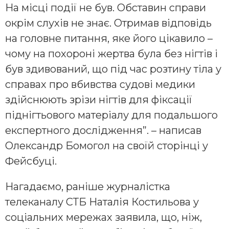
На місці події не був. Обставин справи
окрім слухів не знає. Отримав відповідь
на головне питання, яке його цікавило –
чому на похороні жертва була без нігтів і
був здивований, що під час розтину тіла у
справах про вбивства судові медики
здійснюють зрізи нігтів для фіксації
піднігтьового матеріалу для подальшого
експертного дослідження”. – написав
Олександр Бомогол на своїй сторінці у
Фейсбуці.
Нагадаємо, раніше журналістка
телеканалу СТБ Наталія Костильова у
соціальних мережах заявила, що, ніж,