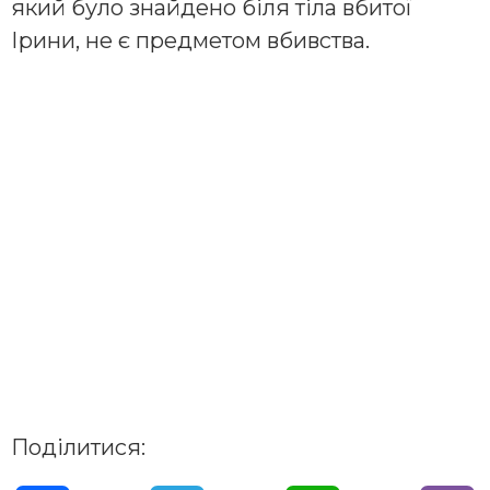
який було знайдено біля тіла вбитої
Ірини, не є предметом вбивства.
Поділитися: