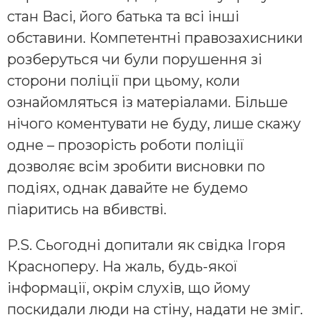
стан Васі, його батька та всі інші
обставини. Компетентні правозахисники
розберуться чи були порушення зі
сторони поліції при цьому, коли
ознайомляться із матеріалами. Більше
нічого коментувати не буду, лише скажу
одне – прозорість роботи поліції
дозволяє всім зробити висновки по
подіях, однак давайте не будемо
піаритись на вбивстві.
P.S. Сьогодні допитали як свідка Ігоря
Красноперу. На жаль, будь-якої
інформації, окрім слухів, що йому
поскидали люди на стіну, надати не зміг.