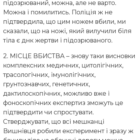
підозрюваний, можна, але не варто.
Можна і помилитись. Поліція ж не
підтвердила, що цим ножем вбили, ми
сказали, що на ножі, який вилучили біля
тіла є днк жертви і підозрюваного.
2. МІСЦЕ ВБИСТВА – знову таки висновки
комплексних медичних, цитолігічних,
трасологічних, імунолігічних,
грунтознавчих, генетичних,
дактилоскопічних, можливо вже і
фоноскопічних експертиз зможуть це
підтвердити чи спростувати.
Стверджувати, що всі мешканці
Вишнівця робили експеримент і зразу ж