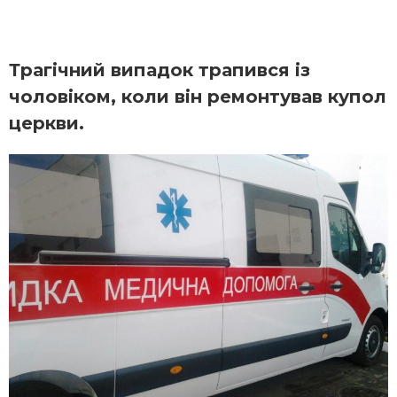
Трагічний випадок трапився із
чоловіком, коли він ремонтував купол
церкви.