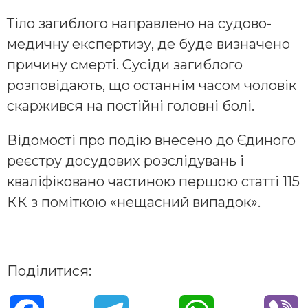
Тіло загиблого направлено на судово-
медичну експертизу, де буде визначено
причину смерті. Сусіди загиблого
розповідають, що останнім часом чоловік
скаржився на постійні головні болі.
Відомості про подію внесено до Єдиного
реєстру досудових розслідувань і
кваліфіковано частиною першою статті 115
КК з поміткою «нещасний випадок».
Поділитися: