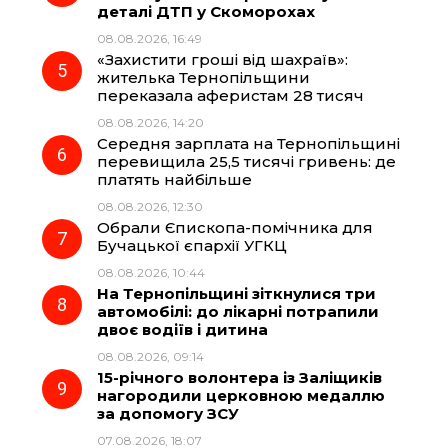
деталі ДТП у Скоморохах
08.08.2026, 16:49
«Захистити гроші від шахраїв»:
жителька Тернопільщини
переказала аферистам 28 тисяч
08.08.2026, 14:20
Середня зарплата на Тернопільщині
перевищила 25,5 тисячі гривень: де
платять найбільше
08.08.2026, 12:30
Обрали Єпископа-помічника для
Бучацької єпархії УГКЦ
08.08.2026, 10:44
На Тернопільщині зіткнулися три
автомобілі: до лікарні потрапили
двоє водіїв і дитина
08.08.2026, 09:14
15-річного волонтера із Заліщиків
нагородили церковною медаллю
за допомогу ЗСУ
07.08.2026, 18:07