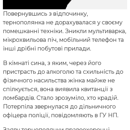
Повернувшись з відпочинку,
тернополянка не дорахувалася у своєму
помешканні техніки. Зникли мультиварка,
мікрохвильова піч, мобільний телефон та
інші дрібні побутові прилади.
В кімнаті сина, з яким, через його
пристрасть до алкоголю та схильність до
фізичного насильства жінка майже не
спілкується, вона виявила квитанції з
ломбардів. Стало зрозуміло, хто крадій.
Потерпіла звернулася до дільничного
офіцера поліції, повідомляють в ГУ НП.
Заяву тернополянки правоохоронці