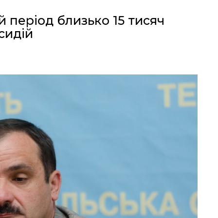
й період близько 15 тисяч
сидій