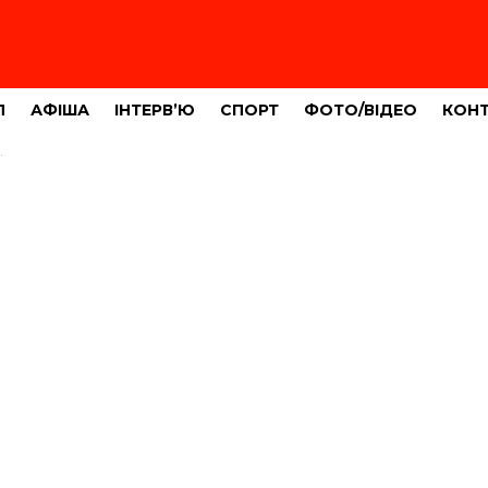
Л
АФІША
ІНТЕРВ’Ю
СПОРТ
ФОТО/ВІДЕО
КОН