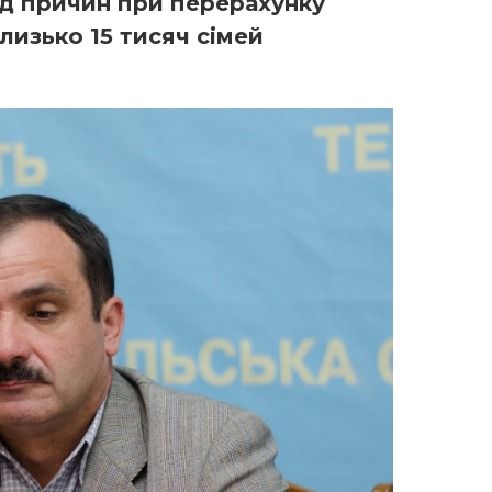
яд причин при перерахунку
близько 15 тисяч сімей