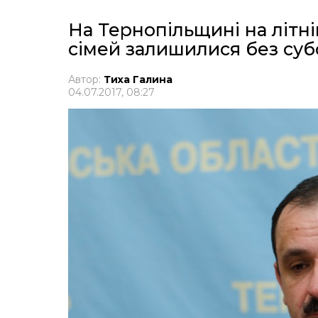
На Тернопільщині на літні
сімей залишилися без суб
Автор:
Тиха Галина
04.07.2017, 08:27