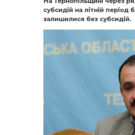
На Тернопільщині через р
субсидій на літній період 
залишилися без субсидій.