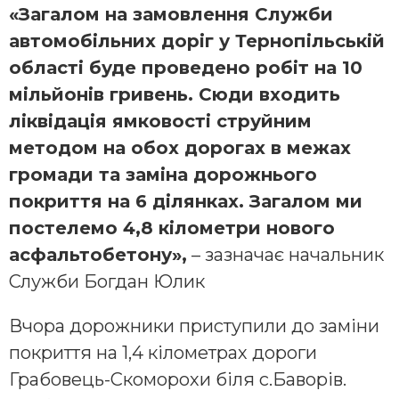
«Загалом на замовлення Служби
автомобільних доріг у Тернопільській
області буде проведено робіт на 10
мільйонів гривень. Сюди входить
ліквідація ямковості струйним
методом на обох дорогах в межах
громади та заміна дорожнього
покриття на 6 ділянках. Загалом ми
постелемо 4,8 кілометри нового
асфальтобетону»,
– зазначає начальник
Служби Богдан Юлик
Вчора дорожники приступили до заміни
покриття на 1,4 кілометрах дороги
Грабовець-Скоморохи біля с.Баворів.