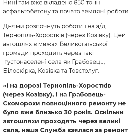
Нині там вже вкладено 850 тонн
асфальтобетону та почато земляні роботи.
Днями розпочнуть роботи і на а/д
Тернопіль-Хоростків (через Козівку). Цей
автошлях в межах Великогаївської
громади проходить через такі
густонаселені села як Грабовець,
Білоскірка, Козівка та Товстолуг.
«І на дорозі Тернопіль-Хоростків
(через Козівку), і на Грабовець-
Скоморохи повноцінного ремонту не
було вже близько 30 років. Оскільки
автошляхи проходять через великі
села, наша Служба взялася за ремонт