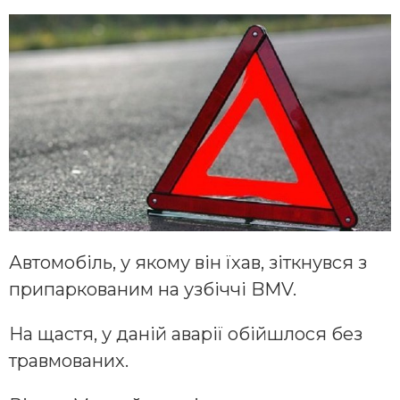
Автомобіль, у якому він їхав, зіткнувся з
припаркованим на узбіччі BMV.
На щастя, у даній аварії обійшлося без
травмованих.