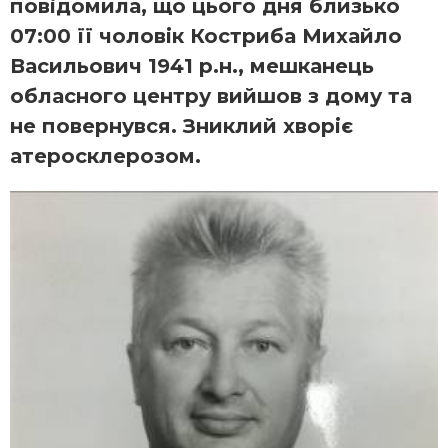
повідомила, що цього дня близько
07:00 її чоловік Костриба Михайло
Васильович 1941 р.н., мешканець
обласного центру вийшов з дому та
не повернувся. Зниклий хворіє
атеросклерозом.