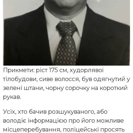
Прикмети: ріст 175 см, худорлявої
тілобудови, сиве волосся, був одягнутий у
зелені штани, чорну сорочку на короткий
рукав.
Усіх, хто бачив розшукуваного, або
володіє інформацією про його можливе
місцеперебування, поліцейські просять