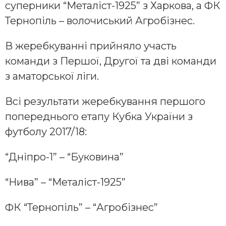
суперники “Металіст-1925” з Харкова, а ФК
Тернопіль – волочиський Агробізнес.
В жеребкуванні прийняло участь
команди з Першої, Другої та дві команди
з аматорської ліги.
Всі результати жеребкування першого
попереднього етапу Кубка України з
футболу 2017/18:
“Дніпро-1” – “Буковина”
“Нива” – “Металіст-1925”
ФК “Тернопіль” – “Агробізнес”