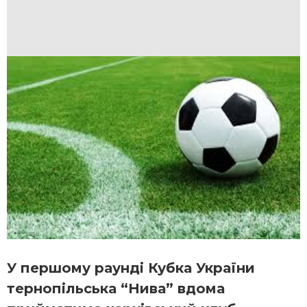
У першому раунді Кубка України
тернопільська “Нива” вдома