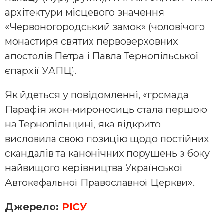
архітектури місцевого значення
«Червоногородський замок» (чоловічого
монастиря святих первоверховних
апостолів Петра і Павла Тернопільської
єпархії УАПЦ).
Як йдеться у повідомленні, «громада
Парафія жон-мироносиць стала першою
на Тернопільщині, яка відкрито
висловила свою позицію щодо постійних
скандалів та канонічних порушень з боку
найвищого керівництва Української
Автокефальної Православної Церкви».
Джерело:
РІСУ