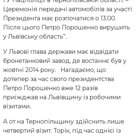
ГУ Нацполіції в Тернопільській області. –
Церемонія передачі автомобілів за участі
Президента має розпочатися о 13.00.
Після цього Петро Порошенко вирушить
у Львівську область”.
У Львові глава держави має відвідати
бронетанковий завод, де востаннє був у
жовтні 2014 року. Нагадаємо, що
дотепер за час свого президентства
Петро Порошенко вже 12 разів
приїжджав на Львівщину із робочими
візитами.
А от на Тернопільщину здійснить лише
четвертий візит. Торік, під час однієї із