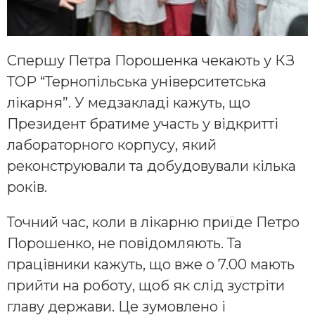
Спершу Петра Порошенка чекають у КЗ
ТОР “Тернопільська університетська
лікарня”. У медзакладі кажуть, що
Президент братиме участь у відкритті
лабораторного корпусу, який
реконструювали та добудовували кілька
років.
Точний час, коли в лікарню приїде Петро
Порошенко, не повідомляють. Та
працівники кажуть, що вже о 7.00 мають
прийти на роботу, щоб як слід зустріти
главу держави. Це зумовлено і