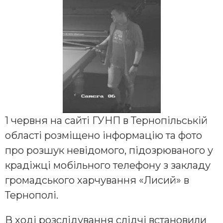
1 червня на сайті ГУНП в Тернопільській
області розміщено інформацію та фото
про розшук невідомого, підозрюваного у
крадіжці мобільного телефону з закладу
громадського харчування «Лисий» в
Тернополі.
В ході розслідування слідчі встановили