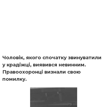
Чоловік, якого спочатку звинуватили
у крадіжці, виявився невинним.
Правоохоронці визнали свою
помилку.