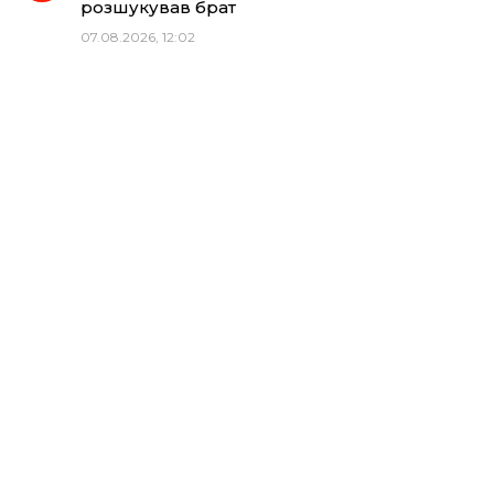
розшукував брат
07.08.2026, 12:02