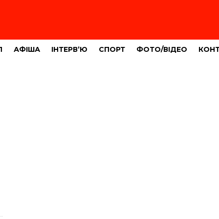
Л
АФІША
ІНТЕРВ’Ю
СПОРТ
ФОТО/ВІДЕО
КОН