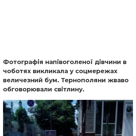
Фотографія напівоголеної дівчини в
чоботях викликала у соцмережах
величезний бум. Тернополяни жваво
обговорювали світлину.