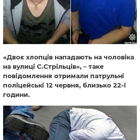
«Двоє хлопців нападають на чоловіка
на вулиці С.Стрільців», – таке
повідомлення отримали патрульні
поліцейські 12 червня, близько 22-ї
години.