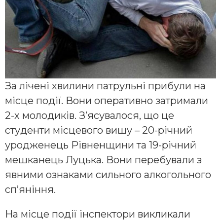
За лічені хвилини патрульні прибули на
місце події. Вони оперативно затримали
2-х молодиків. З’ясувалося, що це
студенти місцевого вишу – 20-річний
уродженець Рівненщини та 19-річний
мешканець Луцька. Вони перебували з
явними ознаками сильного алк
огольного
сп’яніння.
На місце події інспектори викликали