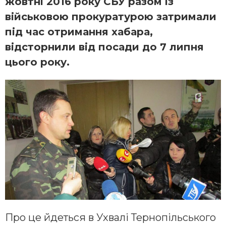
жовтні 2016 року СБУ разом із
військовою прокуратурою затримали
під час отримання хабара,
відсторнили від посади до 7 липня
цього року.
Про це йдеться в Ухвалі
Тернопільського