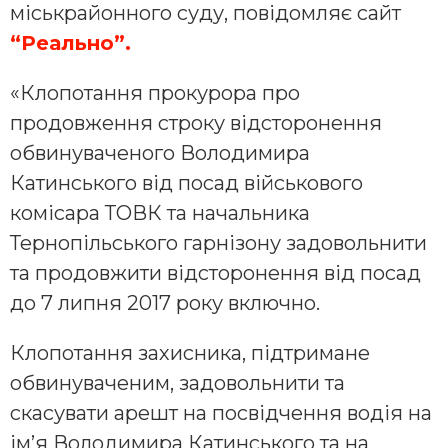
міськрайонного суду, повідомляє сайт
“Реально”.
«Клопотання прокурора про
продовження строку відсторонення
обвинуваченого Володимира
Катинського від посад військового
комісара ТОВК та начальника
Тернопільського гарнізону задовольнити
та продовжити відсторонення від посад
до 7 липня 2017 року включно.
Клопотання захисника, підтримане
обвинуваченим, задовольнити та
скасувати арешт на посвідчення водія на
ім’я Володимира Катинського та на