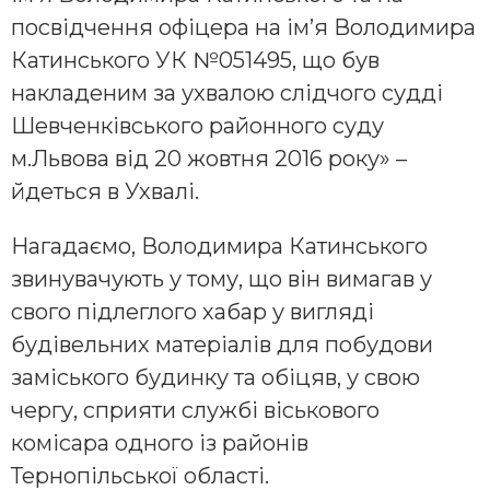
посвідчення офіцера на ім’я Володимира
Катинського УК №051495, що був
накладеним за ухвалою слідчого судді
Шевченківського районного суду
м.Львова від 20 жовтня 2016 року» –
йдеться в Ухвалі.
Нагадаємо, Володимира Катинського
звинувачують у тому, що він вимагав у
свого підлеглого хабар у вигляді
будівельних матеріалів для побудови
заміського будинку та обіцяв, у свою
чергу, сприяти службі віськового
комісара одного із районів
Тернопільської області.