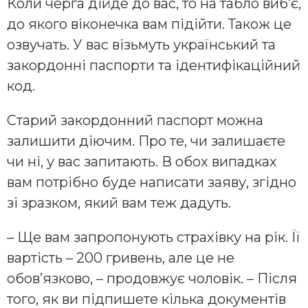
Коли черга дійде до вас, то на табло вибʼє,
до якого віконечка вам підійти. Також це
озвучать. У вас візьмуть український та
закордонні паспорти та ідентифікаційний
код.
Старий закордонний паспорт можна
залишити діючим. Про те, чи залишаєте
чи ні, у вас запитають. В обох випадках
вам потрібно буде написати заяву, згідно
зі зразком, який вам теж дадуть.
– Ще вам запропонують страхівку на рік. Її
вартість – 200 гривень, але це не
обовʼязково, – продовжує чоловік. – Після
того, як ви підпишете кілька документів