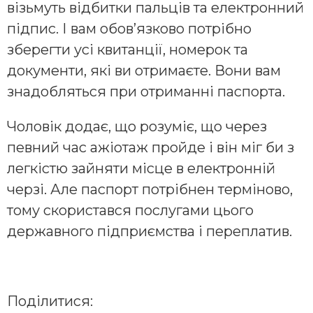
візьмуть відбитки пальців та електронний
підпис. І вам обовʼязково потрібно
зберегти усі квитанції, номерок та
документи, які ви отримаєте. Вони вам
знадобляться при отриманні паспорта.
Чоловік додає, що розуміє, що через
певний час ажіотаж пройде і він міг би з
легкістю зайняти місце в електронній
черзі. Але паспорт потрібнен терміново,
тому скористався послугами цього
державного підприємства і переплатив.
Поділитися: