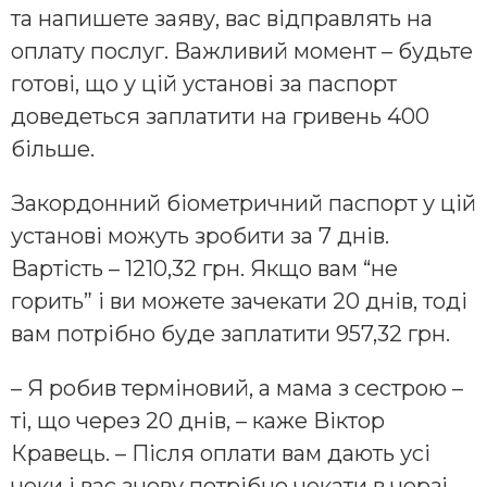
та напишете заяву, вас відправлять на
оплату послуг. Важливий момент – будьте
готові, що у цій установі за паспорт
доведеться заплатити на гривень 400
більше.
Закордонний біометричний паспорт у цій
установі можуть зробити за 7 днів.
Вартість – 1210,32 грн. Якщо вам “не
горить” і ви можете зачекати 20 днів, тоді
вам потрібно буде заплатити 957,32 грн.
– Я робив терміновий, а мама з сестрою –
ті, що через 20 днів, – каже Віктор
Кравець. – Після оплати вам дають усі
чеки і вас знову потрібно чекати в черзі,