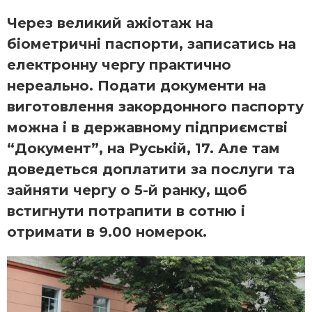
Через великий ажіотаж на
біометричні паспорти, записатись на
електронну чергу практично
нереально. Подати документи на
виготовлення закордонного паспорту
можна і в державному підприємстві
“Документ”, на Руській, 17. Але там
доведеться доплатити за послуги та
зайняти чергу о 5-й ранку, щоб
встигнути потрапити в сотню і
отримати в 9.00 номерок.