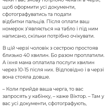
щоб оформити усі документи,
сфотографуватись та подати
відбитки пальців. Після оплати ваш
номерок зʼявляється на табло і під ним
написано, скільки потрібно очікувати.
В цій черзі чоловік з сестрою простояв
близько 40 хвилин. Бо разом проплатили.
А їхня мама оплатила послуги хвилин
через 10-15 після них. Відповідно і в черзі
вона стояла довше.
– Коли прийде ваша черга, то вас
запросять у кабінку, – каже Віктор. – Там у
вас усі документи, сфотографують,