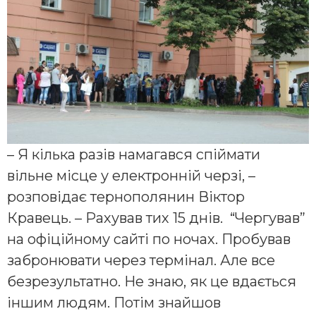
– Я кілька разів намагався спіймати
вільне місце у електронній черзі, –
розповідає тернополянин Віктор
Кравець. – Рахував тих 15 днів. “Чергував”
на офіційному сайті по ночах. Пробував
забронювати через термінал. Але все
безрезультатно. Не знаю, як це вдається
іншим людям. Потім знайшов