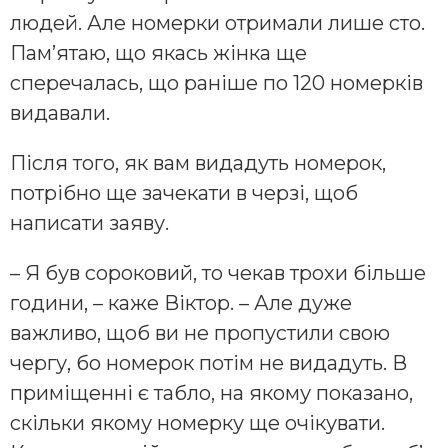
людей. Але номерки отримали лише сто.
Памʼятаю, що якась жінка ще
сперечалась, що раніше по 120 номерків
видавали.
Після того, як вам видадуть номерок,
потрібно ще зачекати в черзі, щоб
написати заяву.
– Я був сороковий, то чекав трохи більше
години, – каже Віктор. – Але дуже
важливо, щоб ви не пропустили свою
чергу, бо номерок потім не видадуть. В
приміщенні є табло, на якому показано,
скільки якому номерку ще очікувати.