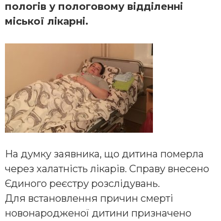
пологів у пологовому відділенні
міської лікарні.
На думку заявника, що дитина померла
через халатність лікарів. Справу внесено
Єдиного реєстру розслідувань.
Для встановлення причин смерті
новонародженої дитини призначено