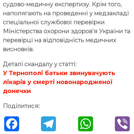
судово-медичну експертизу. Крім того,
наполягають на проведенні у медзакладі
спеціальної службової перевірки
Міністерства охорони здоров’я України та
перевірці на відповідність медичних
висновків.
Деталі скандалу у статті:
У Тернополі батьки звинувачують
лікарів у смерті новонародженої
донечки
Поділитися:
F
T
W
V