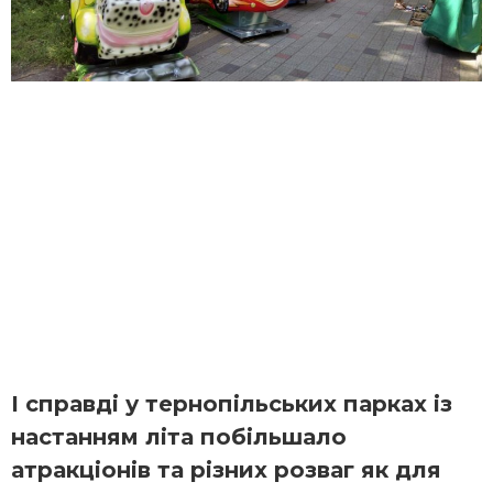
І справді у тернопільських парках із
настанням літа побільшало
атракціонів та різних розваг як для