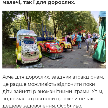
малечі, так і для дорослих.
Хоча для дорослих, завдяки атракціонам,
це радше можливість відпочити поки
діти зайняті різноманітними іграми. Утім,
водночас, атракціони це вже й не таке
дешеве задоволення. Особливо,