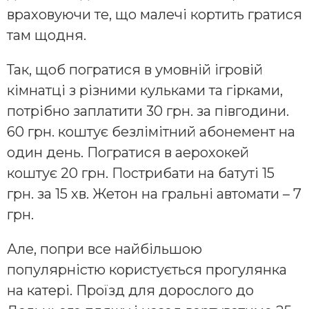
враховуючи те, що малечі кортить гратися
там щодня.
Так, щоб погратися в умовній ігровій
кімнатці з різними кульками та гірками,
потрібно заплатити 30 грн. за півгодини.
60 грн. коштує безлімітний абонемент на
один день. Погратися в аерохокей
коштує 20 грн. Пострибати на батуті 15
грн. за 15 хв. Жетон на гральні автомати – 7
грн.
Але, попри все найбільшою
популярністю користується прогулянка
на катері. Проїзд для дорослого до