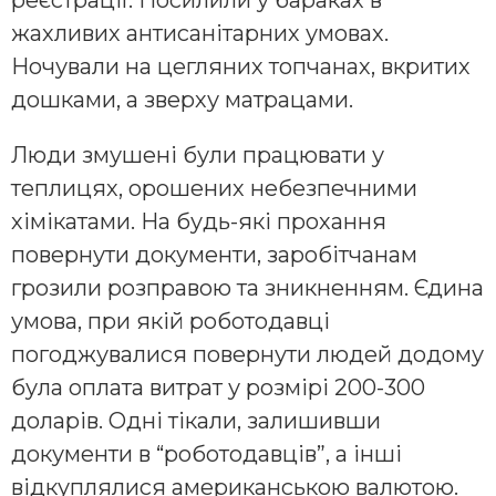
жахливих антисанітарних умовах.
Ночували на цегляних топчанах, вкритих
дошками, а зверху матрацами.
Люди змушені були працювати у
теплицях, орошених небезпечними
хімікатами. На будь-які прохання
повернути документи, заробітчанам
грозили розправою та зникненням. Єдина
умова, при якій роботодавці
погоджувалися повернути людей додому
була оплата витрат у розмірі 200-300
доларів. Одні тікали, залишивши
документи в “роботодавців”, а інші
відкуплялися американською валютою.