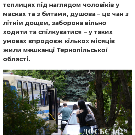
теплицях під наглядом чоловіків у
масках та з битами, душова – це чан з
літнім дощем, заборона вільно
ходити та спілкуватися – у таких
умовах впродовж кількох місяців
жили мешканці Тернопільської
області.