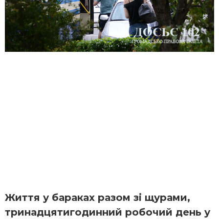
Життя у бараках разом зі щурами,
тринадцятигодинний робочий день у