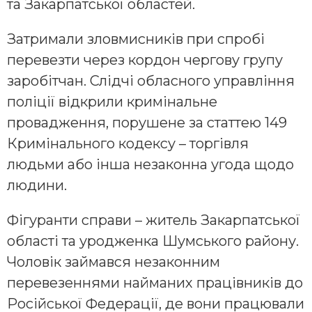
та Закарпатської областей.
Затримали зловмисників при спробі
перевезти через кордон чергову групу
заробітчан. Слідчі обласного управління
поліції відкрили кримінальне
провадження, порушене за статтею 149
Кримінального кодексу – торгівля
людьми або інша незаконна угода щодо
людини.
Фігуранти справи – житель Закарпатської
області та уродженка Шумського району.
Чоловік займався незаконним
перевезеннями найманих працівників до
Російської Федерації, де вони працювали