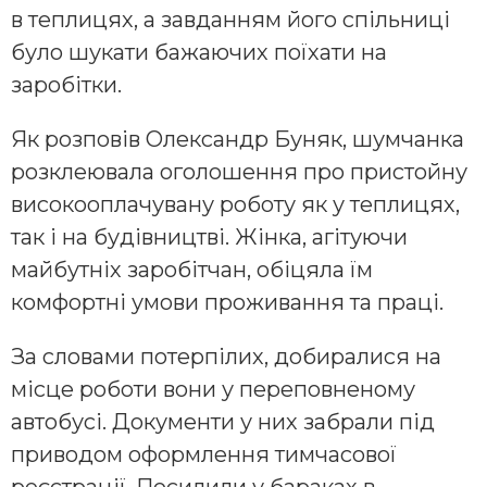
в теплицях, а завданням його спільниці
було шукати бажаючих поїхати на
заробітки.
Як розповів Олександр Буняк, шумчанка
розклеювала оголошення про пристойну
високооплачувану роботу як у теплицях,
так і на будівництві. Жінка, агітуючи
майбутніх заробітчан, обіцяла їм
комфортні умови проживання та праці.
За словами потерпілих, добиралися на
місце роботи вони у переповненому
автобусі. Документи у них забрали під
приводом оформлення тимчасової
реєстрації. Посилили у бараках в