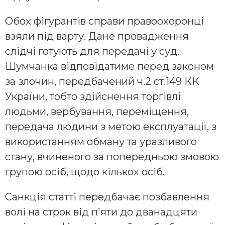
Обох фігурантів справи правоохоронці
взяли під варту. Дане провадження
слідчі готують для передачі у суд.
Шумчанка відповідатиме перед законом
за злочин, передбачений ч.2 ст.149 КК
України, тобто здійснення торгівлі
людьми, вербування, переміщення,
передача людини з метою експлуатації, з
використанням обману та уразливого
стану, вчиненого за попередньою змовою
групою осіб, щодо кількох осіб.
Санкція статті передбачає позбавлення
волі на строк від п’яти до дванадцяти