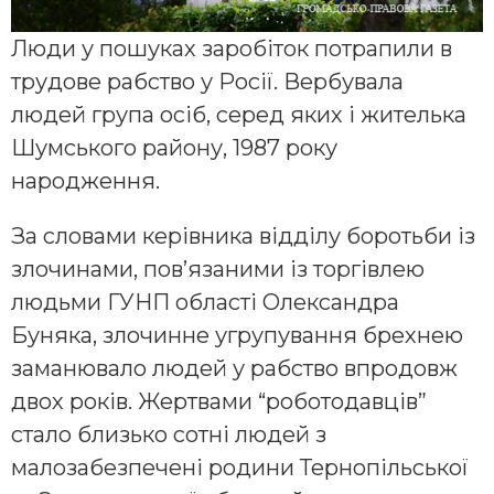
Люди у пошуках заробіток потрапили в
трудове рабство у Росії. Вербувала
людей група осіб, серед яких і жителька
Шумського району, 1987 року
народження.
За словами керівника відділу боротьби із
злочинами, пов’язаними із торгівлею
людьми ГУНП області Олександра
Буняка, злочинне угрупування брехнею
заманювало людей у рабство впродовж
двох років. Жертвами “роботодавців”
стало близько сотні людей з
малозабезпечені родини Тернопільської