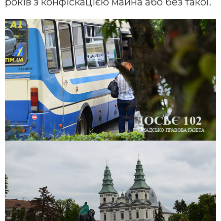
років з конфіскацією майна або без такої.