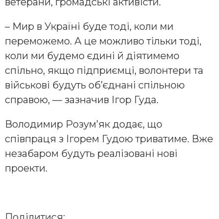
ветерани, громадські активісти.
– Мир в Україні буде тоді, коли ми
переможемо. А це можливо тільки тоді,
коли ми будемо єдині й діятимемо
спільно, якщо підприємці, волонтери та
військові будуть об’єднані спільною
справою, — зазначив Ігор Гуда.
Володимир Розум’як додає, що
співпраця з Ігорем Гудою триватиме. Вже
незабаром будуть реалізовані нові
проекти.
Поділитися: