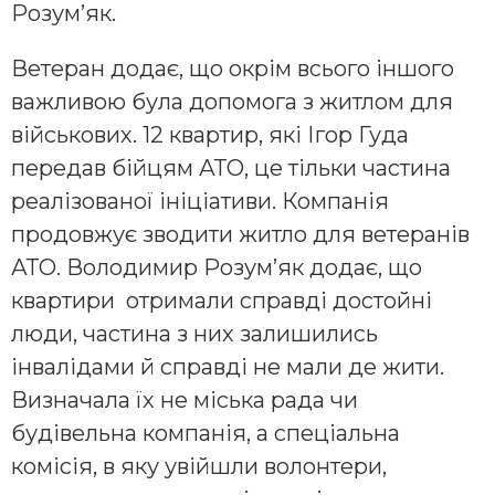
Розум’як.
Ветеран додає, що окрім всього іншого
важливою була допомога з житлом для
військових. 12 квартир, які Ігор Гуда
передав бійцям АТО, це тільки частина
реалізованої ініціативи. Компанія
продовжує зводити житло для ветеранів
АТО. Володимир Розум’як додає, що
квартири отримали справді достойні
люди, частина з них залишились
інвалідами й справді не мали де жити.
Визначала їх не міська рада чи
будівельна компанія, а спеціальна
комісія, в яку увійшли волонтери,