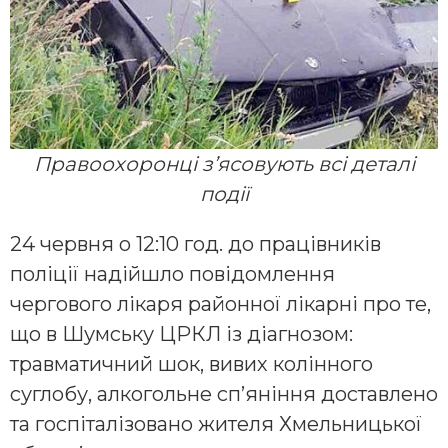
Правоохоронці з’ясовують всі деталі
події
24 червня о 12:10 год. до працівників
поліції надійшло повідомлення
чергового лікаря районної лікарні про те,
що в Шумську ЦРКЛ із діагнозом:
травматичний шок, вивих колінного
суглобу, алкогольне сп’яніння доставлено
та госпіталізовано жителя Хмельницької