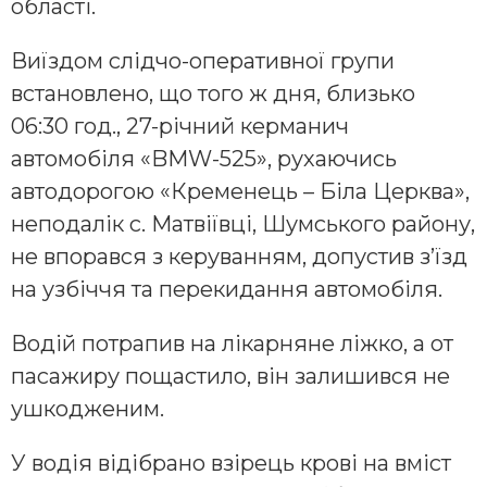
області.
Виїздом слідчо-оперативної групи
встановлено, що того ж дня, близько
06:30 год., 27-річний керманич
автомобіля «BMW-525», рухаючись
автодорогою «Кременець – Біла Церква»,
неподалік с. Матвіївці, Шумського району,
не впорався з керуванням, допустив з’їзд
на узбіччя та перекидання автомобіля.
Водій потрапив на лікарняне ліжко, а от
пасажиру пощастило, він залишився не
ушкодженим.
У водія відібрано взірець крові на вміст