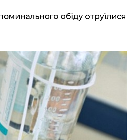
 поминального обіду отруїлися