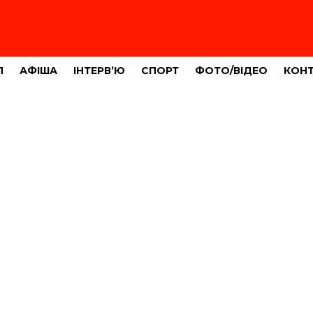
Л
АФІША
ІНТЕРВ’Ю
СПОРТ
ФОТО/ВІДЕО
КОН