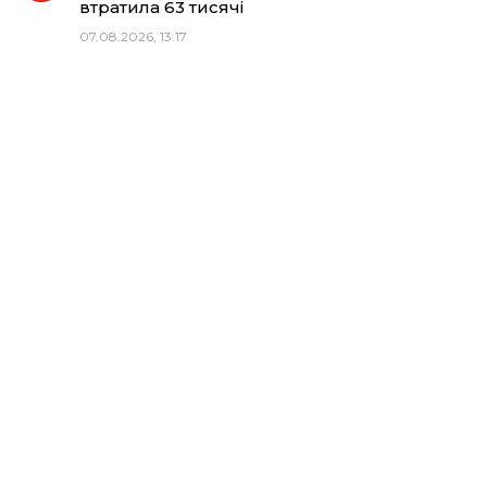
втратила 63 тисячі
07.08.2026, 13:17