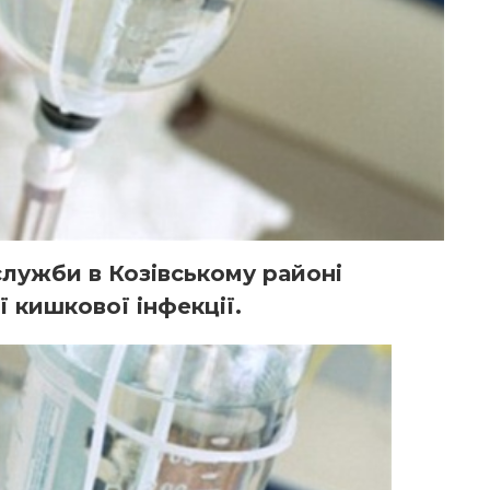
ужби в Козівському районі
 кишкової інфекції.