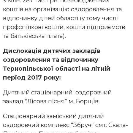
9 млн. 287 тис. грн. позабюджетних
коштів на організацію оздоровлення та
відпочинку дітей області (у тому числі
профспілкові кошти, кошти підприємств
та батьківська плата).
Дислокація
дитячих закладів
оздоровлення та відпочинку
Тернопільської області на літній
період 2017 року:
Дитячий стаціонарний оздоровчий
заклад “Лісова пісня” м. Борщів.
Стаціонарний заміський дитячий
оздоровчий комплекс “Збруч” смт. Скала-