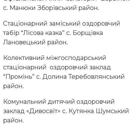
с. Манюки Зборівський район.
Стаціонарний заміський оздоровчий
табір “Лісова казка” с. Борщівка
Лановецький район.
Колективний міжгосподарський
стаціонарний оздоровчий заклад
“Промінь” с. Долина Теребовлянський
район.
Комунальний дитячий оздоровчий
заклад «Дивосвіт» с. Кутянка Шумський
район.