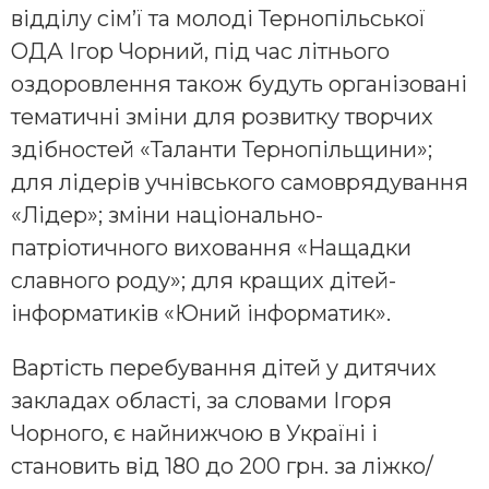
відділу сім’ї та молоді Тернопільської
ОДА Ігор Чорний, під час літнього
оздоровлення також будуть організовані
тематичні зміни для розвитку творчих
здібностей «Таланти Тернопільщини»;
для лідерів учнівського самоврядування
«Лідер»; зміни національно-
патріотичного виховання «Нащадки
славного роду»; для кращих дітей-
інформатиків «Юний інформатик».
Вартість перебування дітей у дитячих
закладах області, за словами Ігоря
Чорного, є найнижчою в Україні і
становить від 180 до 200 грн. за ліжко/