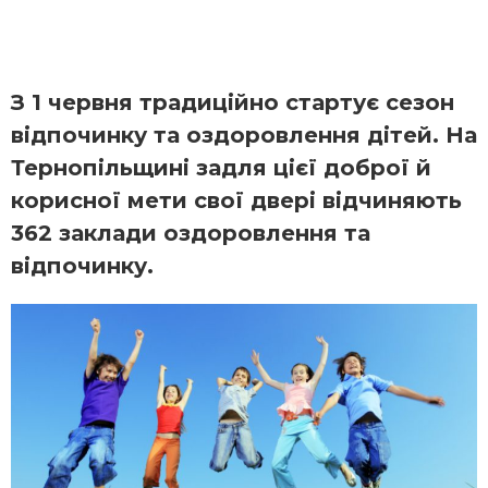
З 1 червня традиційно стартує сезон
відпочинку та оздоровлення дітей. На
Тернопільщині задля цієї доброї й
корисної мети свої двері відчиняють
362 заклади оздоровлення та
відпочинку.