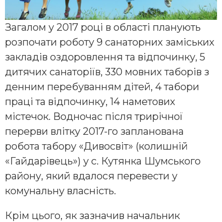
Загалом у 2017 році в області планують
розпочати роботу 9 санаторних заміських
закладів оздоровлення та відпочинку, 5
дитячих санаторіїв, 330 мовних таборів з
денним перебуванням дітей, 4 табори
праці та відпочинку, 14 наметових
містечок. Водночас після трирічної
перерви влітку 2017-го запланована
робота табору «Дивосвіт» (колишній
«Гайдарівець») у с. Кутянка Шумського
району, який вдалося перевести у
комунальну власність.
Крім цього, як зазначив начальник