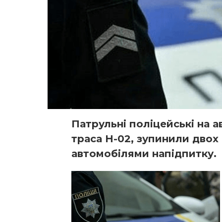
Патрульні поліцейські на а
траса Н-02, зупинили двох 
автомобілями напідпитку.