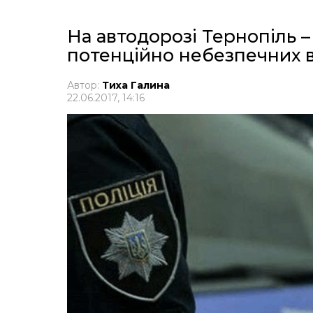
На автодорозі Тернопіль –
потенційно небезпечних в
Автор:
Тиха Галина
22.06.2017, 14:16