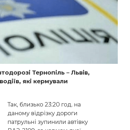
втодорозі Тернопіль – Львів,
водіїв, які кермували
Так, близько 23:20 год. на
даному відрізку дороги
патрульні зупинили автівку