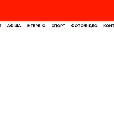
Л
АФІША
ІНТЕРВ’Ю
СПОРТ
ФОТО/ВІДЕО
КОН