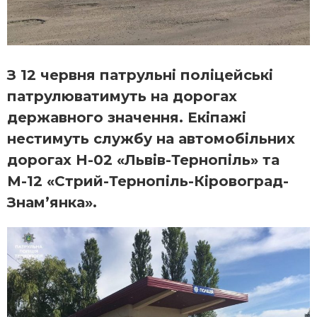
З 12 червня патрульні поліцейські
патрулюватимуть на дорогах
державного значення. Екіпажі
нестимуть службу на автомобільних
дорогах H-02 «Львів-Тернопіль» та
М-12 «Стрий-Тернопіль-Кіровоград-
Знам’янка».