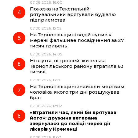
07.08.2026, 16:00
Пожежа на Текстильній:
рятувальники врятували будівлю
підприємства
07.08.2026, 15:02
На Тернопільщині водій купив у
мережі фальшиве посвідчення за 27
тисяч гривень
07.08.2026, 14:05
Ні взуття, ні грошей: жителька
Тернопільського району втратила 63
тисячі
07.08.2026, 13:17
На Тернопільщині знайшли мертвим
чоловіка, якого три дні розшукував
брат
07.08.2026, 12:02
«Втратили час, який би врятував
його»: дружина ветерана
звернулася до поліції через дії
лікарів у Кременці
07.08.2026, 11:02