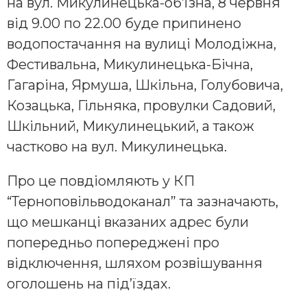
на вул. Микулинецька-об’їзна, 8 червня
від 9.00 по 22.00 буде припинено
водопостачання на вулиці Молодіжна,
Фестивальна, Микулинецька-Бічна,
Гагаріна, Ярмуша, Шкільна, Голубовича,
Козацька, Гільняка, провулки Садовий,
Шкільний, Микулинецький, а також
частково на вул. Микулинецька.
Про це повдіомляють у КП
“Терноповільводоканал” та зазначають,
що мешканці вказаних адрес були
попередньо попереджені про
відключення, шляхом розвішування
оголошень на під’їздах.