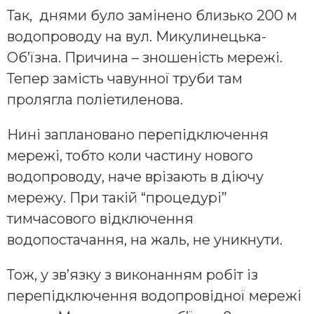
Так, днями було замінено близько 200 м
водопроводу на вул. Микулинецька-
Об’їзна. Причина – зношеність мережі.
Тепер замість чавунної труби там
пролягла поліетиленова.
Нині заплановано перепідключення
мережі, тобто коли частину нового
водопроводу, наче врізають в діючу
мережу. При такій “процедурі”
тимчасового відключення
водопостачання, на жаль, не уникнути.
Тож, у зв’язку з виконанням робіт із
перепідключення водопровідної мережі