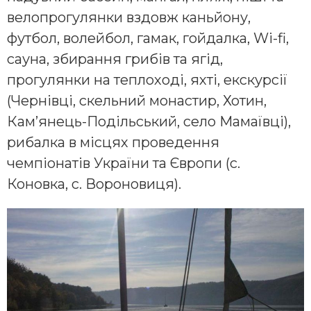
велопрогулянки вздовж каньйону,
футбол, волейбол, гамак, гойдалка, Wi-fi,
сауна, збирання грибів та ягід,
прогулянки на теплоході, яхті, екскурсії
(Чернівці, скельний монастир, Хотин,
Кам’янець-Подільський, село Мамаївці),
рибалка в місцях проведення
чемпіонатів України та Європи (с.
Коновка, с. Вороновиця).