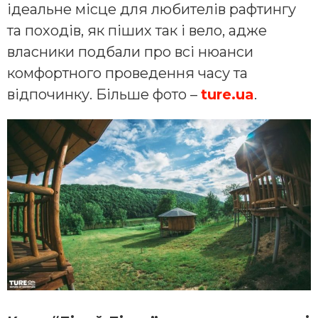
ідеальне місце для любителів рафтингу
та походів, як піших так і вело, адже
власники подбали про всі нюанси
комфортного проведення часу та
відпочинку. Більше фото –
ture.ua
.