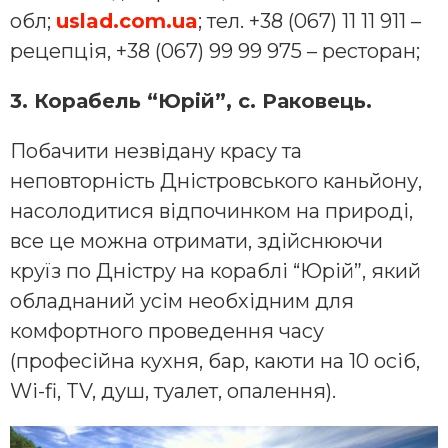
обл;
uslad.com.ua
; тел. +38 (067) 11 11 911 –
рецепція, +38 (067) 99 99 975 – ресторан;
3. Корабель “Юрій”, с. Раковець.
Побачити незвідану красу та
неповторність Дністровського каньйону,
насолодитися відпочинком на природі,
все це можна отримати, здійснюючи
круїз по Дністру на кораблі “Юрій”, який
обладнаний усім необхідним для
комфортного проведення часу
(професійна кухня, бар, каюти на 10 осіб,
Wi-fi, TV, душ, туалет, опалення).