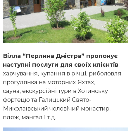
Вілла “Перлина Дністра” пропонує
наступні послуги для своїх клієнтів
:
харчування, купання в річці, риболовля,
прогулянка на моторних Яхтах,
сауна, екскурсійні тури в Хотинську
фортецю та Галицький Свято-
Миколаївський чоловічий монастир,
пляж, мангал і т.д.