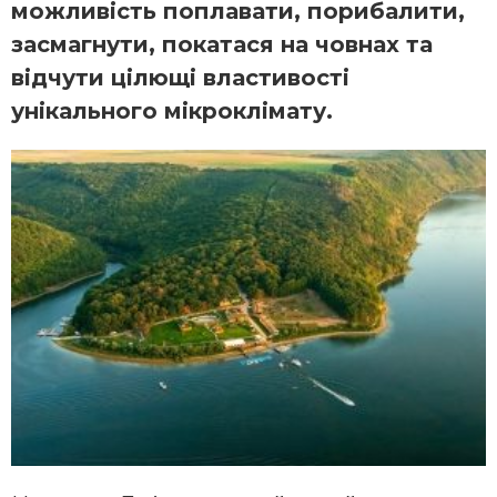
можливість поплавати, порибалити,
засмагнути, покатася на човнах та
відчути цілющі властивості
унікального мікроклімату.