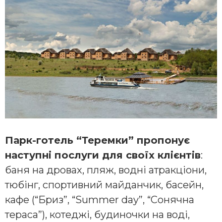
Парк-готель “Теремки” пропонує
наступні послуги для своїх клієнтів
:
баня на дровах, пляж, водні атракціони,
тюбінг, спортивний майданчик, басейн,
кафе (“Бриз”, “Summer day”, “Сонячна
тераса”), котеджі, будиночки на воді,