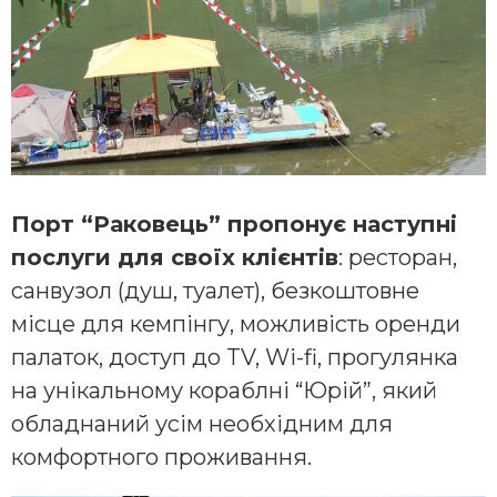
Порт “Раковець” пропонує наступні
послуги для своїх клієнтів
: ресторан,
санвузол (душ, туалет), безкоштовне
місце для кемпінгу, можливість оренди
палаток, доступ до TV, Wi-fi, прогулянка
на унікальному кораблні “Юрій”, який
обладнаний усім необхідним для
комфортного проживання.