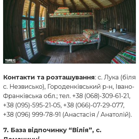
Контакти та розташування
: с. Лука (біля
с. Незвисько), Городенківський р-н, Івано-
Франківська обл.; тел. +38 (068)-309-61-21,
+38 (095)-595-21-05, +38 (066)-07-29-077,
+38 (096) 999-78-91 (Анастасія / Анатолій).
7. База відпочинку “Вілія”, с.