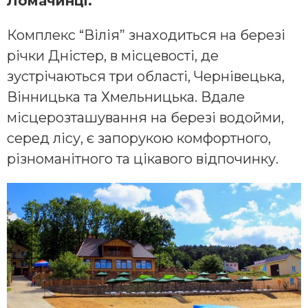
Ломачинці.
Комплекс “Вілія” знаходиться на березі
річки Дністер, в місцевості, де
зустрічаються три області, Чернівецька,
Вінницька та Хмельницька. Вдале
місцерозташування на березі водойми,
серед лісу, є запорукою комфортного,
різноманітного та цікавого відпочинку.