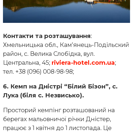
Контакти та розташування
:
Хмельницька обл., Кам’янець-Подільский
район, с. Велика Слобідка, вул.
Центральна, 45;
riviera-hotel.com.ua
;
тел. +38 (096) 008-98-98;
6. Кемп на Дністрі “Білий Бізон”, с.
Лука (біля с. Незвисько).
Просторий кемпінг розташований на
берегах мальовничої річки Дністер,
працює з 1 квітня до 1 листопада. Це