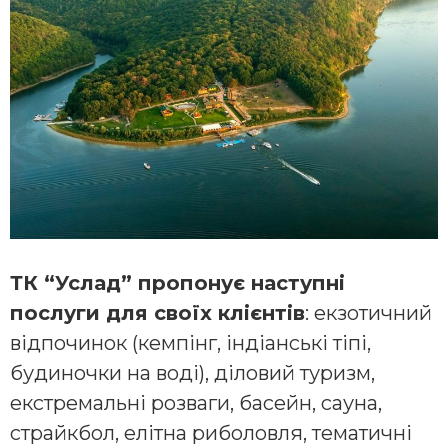
ТК “Услад” пропонує наступні
послуги для своїх клієнтів
: екзотичний
відпочинок (кемпінг, індіанські тіпі,
будиночки на воді), діловий туризм,
екстремальні розваги, басейн, сауна,
страйкбол, елітна риболовля, тематичні