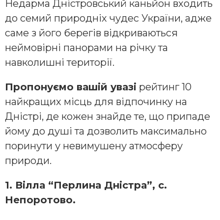
Недарма Дністровський каньйон входить
до семий природніх чудес України, адже
саме з його берегів відкриваються
неймовірні панорами на річку та
навколишні території.
Пропонуємо вашій увазі
рейтинг 10
найкращих місць для відпочинку на
Дністрі, де кожен знайде те, що припаде
йому до душі та дозволить максимально
поринути у невимушену атмосферу
природи.
1. Вілла “Перлина Дністра”, с.
Непоротово.