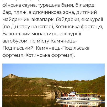
фінська сауна, турецька баня, більярд,
бар, пляж, відпочинкова зона, дитячий
майданчик, аквапарк, байдарки, екскурсії
(по Дністру на катері, Хотинська фортеця,
Бакотський монастирь, екскурсії
автобусом, по місту Камянець-
Подільський, Камянець-Подільська
фортеця, Хотинська фортеця).