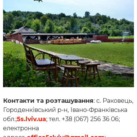
Контакти та розташування
: с. Раковець,
Городенківський р-н, Івано-Франківська
обл.;
5s.lviv.ua
; тел. +38 (067) 256 36 06;
електронна