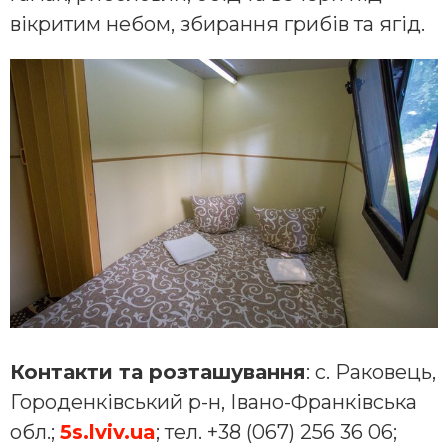
вікритим небом, збирання грибів та ягід.
Контакти та розташування
: с. Раковець,
Городенківський р-н, Івано-Франківська
обл.;
5s.lviv.ua
; тел. +38 (067) 256 36 06;