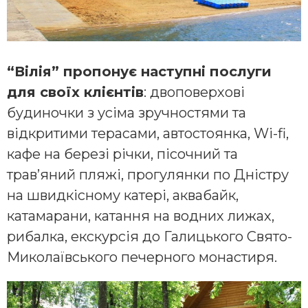
“Вілія”
пропонує наступні послуги
для своїх клієнтів
: двоповерхові
будиночки з усіма зручностями та
відкритими терасами, автостоянка, Wi-fi,
кафе на березі річки, пісочний та
трав’яний пляжі, прогулянки по Дністру
на швидкісному катері, аквабайк,
катамарани, катання на водних лижах,
рибалка, екскурсія до Галицького Свято-
Миколаївського печерного монастиря.