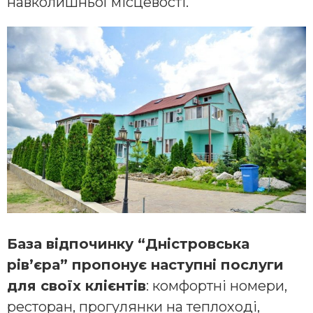
навколишньої місцевості.
База відпочинку “Дністровська
рів’єра” пропонує наступні послуги
для своїх клієнтів
: комфортні номери,
ресторан, прогулянки на теплоході,