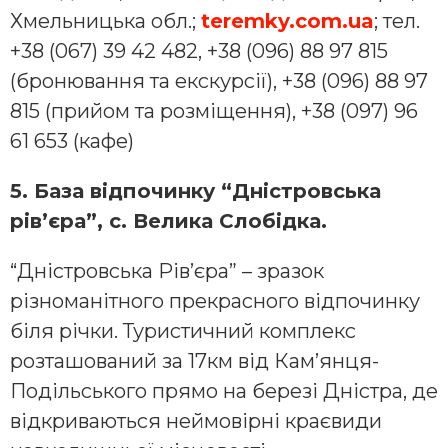
Хмельницька обл.;
teremky
.
com
.
ua
; тел.
+38 (067) 39 42 482, +38 (096) 88 97 815
(бронювання та екскурсії), +38 (096) 88 97
815 (прийом та розміщення), +38 (097) 96
61 653 (кафе)
5. База відпочинку “Дністровська
рів’єра”, с. Велика Слобідка.
“Дністровська Рів’єра” – зразок
різноманітного прекрасного відпочинку
біля річки. Туристичний комплекс
розташований за 17км від Кам’янця-
Подільського прямо на березі Дністра, де
відкриваються неймовірні краєвиди